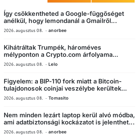
Így csökkentheted a Google-függőséget
anélkül, hogy lemondanál a Gmailről...
2026. augusztus 08.
anorbee
Kihátráltak Trumpék, hároméves
mélyponton a Crypto.com árfolyama...
2026. augusztus 08.
Lelo
Figyelem: a BIP-110 fork miatt a Bitcoin-
tulajdonosok coinjai veszélybe kerültek...
2026. augusztus 08.
Tomasito
Nem minden lezárt laptop kerül alvó módba,
ami adatbiztonsági kockázatot is jelenthet...
2026. augusztus 08.
anorbee