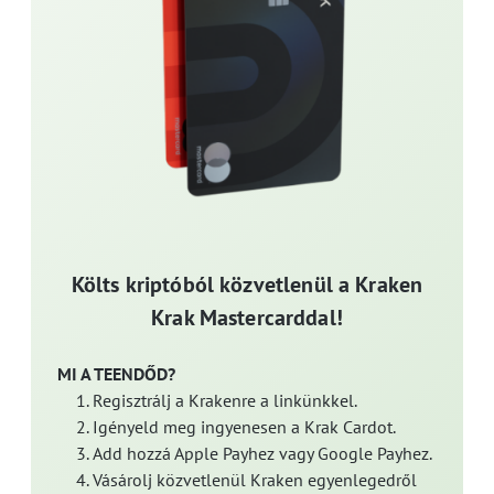
Költs kriptóból közvetlenül a Kraken
Krak Mastercarddal!
MI A TEENDŐD?
Regisztrálj a Krakenre a linkünkkel.
Igényeld meg ingyenesen a Krak Cardot.
Add hozzá Apple Payhez vagy Google Payhez.
Vásárolj közvetlenül Kraken egyenlegedről