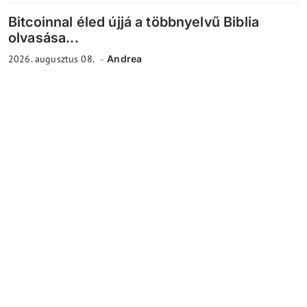
Bitcoinnal éled újjá a többnyelvű Biblia
olvasása...
2026. augusztus 08.
Andrea