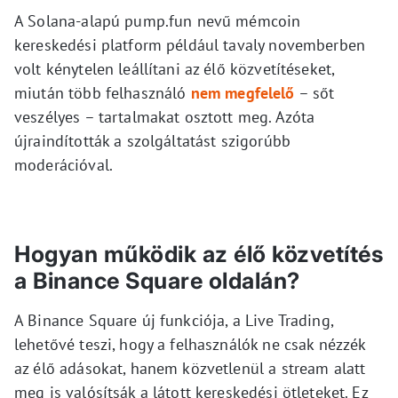
A Solana-alapú pump.fun nevű mémcoin
kereskedési platform például tavaly novemberben
volt kénytelen leállítani az élő közvetítéseket,
miután több felhasználó
nem megfelelő
– sőt
veszélyes – tartalmakat osztott meg. Azóta
újraindították a szolgáltatást szigorúbb
moderációval.
Hogyan működik az élő közvetítés
a Binance Square oldalán?
A Binance Square új funkciója, a Live Trading,
lehetővé teszi, hogy a felhasználók ne csak nézzék
az élő adásokat, hanem közvetlenül a stream alatt
meg is valósítsák a látott kereskedési ötleteket. Ez