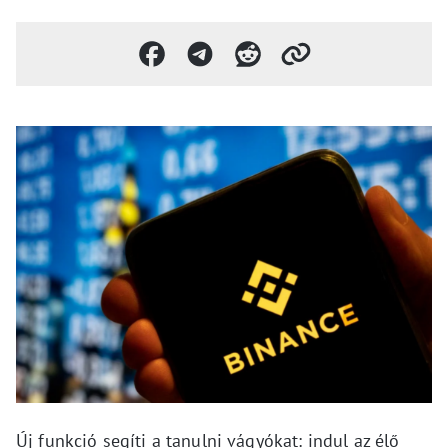
Új funkció segíti a tanulni vágyókat: indul az élő