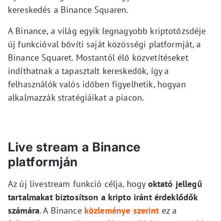
kereskedés a Binance Squaren.
A Binance, a világ egyik legnagyobb kriptotőzsdéje
új funkcióval bővíti saját közösségi platformját, a
Binance Squaret. Mostantól élő közvetítéseket
indíthatnak a tapasztalt kereskedők, így a
felhasználók valós időben figyelhetik, hogyan
alkalmazzák stratégiáikat a piacon.
Live stream a Binance
platformján
Az új livestream funkció célja, hogy
oktató jellegű
tartalmakat biztosítson a kripto iránt érdeklődők
számára
. A Binance
közleménye szerint
ez a