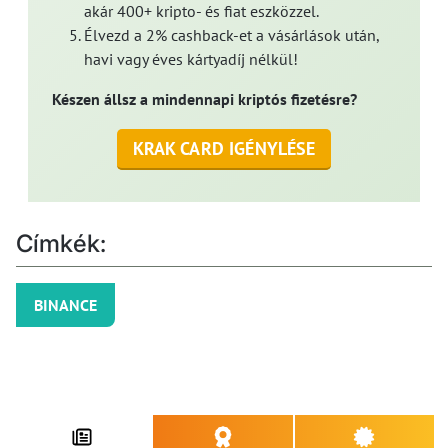
akár 400+ kripto- és fiat eszközzel.
Élvezd a 2% cashback-et a vásárlások után,
havi vagy éves kártyadíj nélkül!
Készen állsz a mindennapi kriptós fizetésre?
KRAK CARD IGÉNYLÉSE
Címkék:
BINANCE