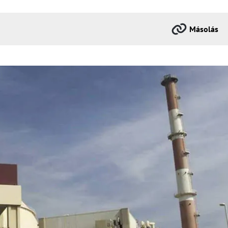
Másolás