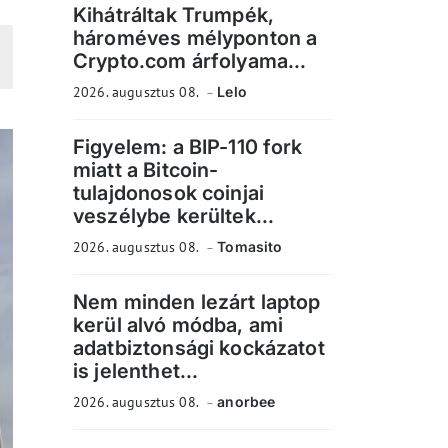
Kihátráltak Trumpék,
hároméves mélyponton a
Crypto.com árfolyama...
2026. augusztus 08.
Lelo
Figyelem: a BIP-110 fork
miatt a Bitcoin-
tulajdonosok coinjai
veszélybe kerültek...
2026. augusztus 08.
Tomasito
Nem minden lezárt laptop
kerül alvó módba, ami
adatbiztonsági kockázatot
is jelenthet...
2026. augusztus 08.
anorbee