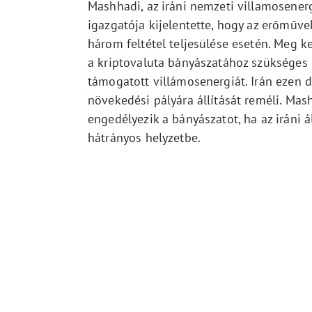
Mashhadi, az iráni nemzeti villamosenergi
igazgatója kijelentette, hogy az erőműve
három feltétel teljesülése esetén. Meg ke
a kriptovaluta bányászatához szükséges 
támogatott villámosenergiát. Irán ezen d
növekedési pályára állítását reméli. Mas
engedélyezik a bányászatot, ha az iráni
hátrányos helyzetbe.