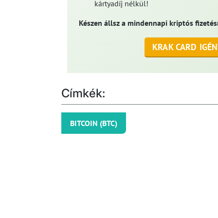
kártyadíj nélkül!
Készen állsz a mindennapi kriptós fizetés
KRAK CARD IGÉN
Címkék:
BITCOIN (BTC)