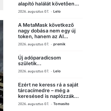
alapító halálát követően...
2026. augusztus 07.
Lelo
A MetaMask következő
nagy dobása nem egy új
token, hanem az AI...
2026. augusztus 07.
premik
Új adóparadicsom
születik...
2026. augusztus 07.
Lelo
Ezért ne keress rá a saját
tárcacímedre – még a
keresésed is naplózzák...
2026. augusztus 07.
Tomasito