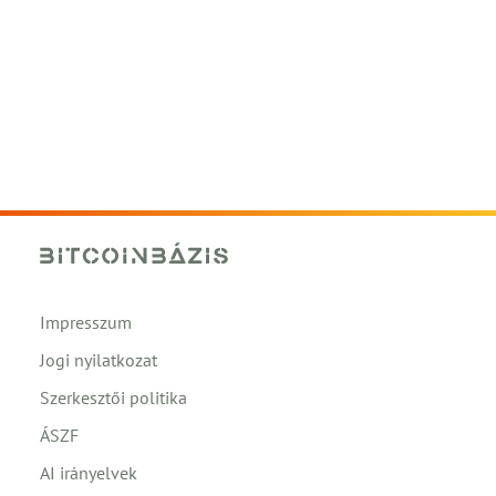
Impresszum
Jogi nyilatkozat
Szerkesztői politika
ÁSZF
AI irányelvek