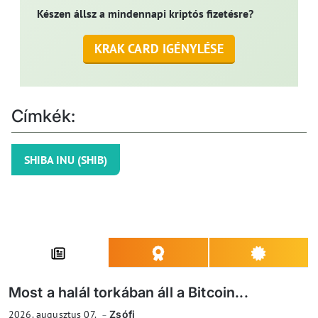
Készen állsz a mindennapi kriptós fizetésre?
KRAK CARD IGÉNYLÉSE
Címkék:
SHIBA INU (SHIB)
Most a halál torkában áll a Bitcoin...
2026. augusztus 07.
Zsófi