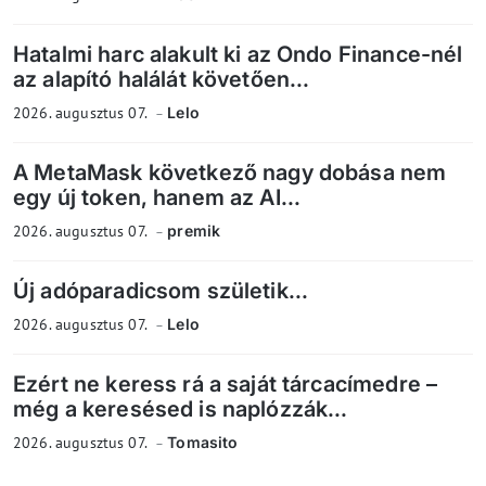
Hatalmi harc alakult ki az Ondo Finance-nél
az alapító halálát követően...
2026. augusztus 07.
Lelo
A MetaMask következő nagy dobása nem
egy új token, hanem az AI...
2026. augusztus 07.
premik
Új adóparadicsom születik...
2026. augusztus 07.
Lelo
Ezért ne keress rá a saját tárcacímedre –
még a keresésed is naplózzák...
2026. augusztus 07.
Tomasito