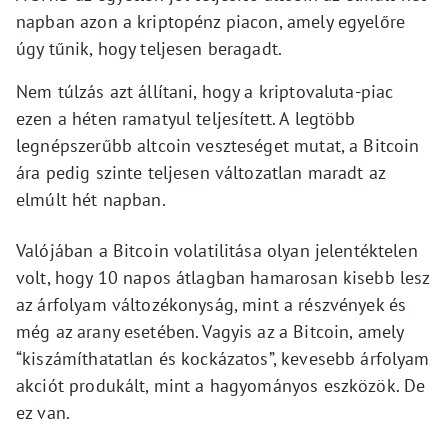
napban azon a kriptopénz piacon, amely egyelőre
úgy tűnik, hogy teljesen beragadt.
Nem túlzás azt állítani, hogy a kriptovaluta-piac
ezen a héten ramatyul teljesített. A legtöbb
legnépszerűbb altcoin veszteséget mutat, a Bitcoin
ára pedig szinte teljesen változatlan maradt az
elmúlt hét napban.
Valójában a Bitcoin volatilitása olyan jelentéktelen
volt, hogy 10 napos átlagban hamarosan kisebb lesz
az árfolyam változékonyság, mint a részvények és
még az arany esetében. Vagyis az a Bitcoin, amely
“kiszámíthatatlan és kockázatos”, kevesebb árfolyam
akciót produkált, mint a hagyományos eszközök. De
ez van.