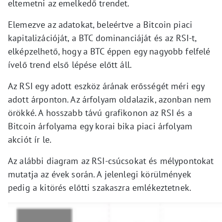
eltemetni az emelkedő trendet.
Elemezve az adatokat, beleértve a Bitcoin piaci
kapitalizációját, a BTC dominanciáját és az RSI-t,
elképzelhető, hogy a BTC éppen egy nagyobb felfelé
ívelő trend első lépése előtt áll.
Az RSI egy adott eszköz árának erősségét méri egy
adott árponton. Az árfolyam oldalazik, azonban nem
örökké. A hosszabb távú grafikonon az RSI és a
Bitcoin árfolyama egy korai bika piaci árfolyam
akciót ír le.
Az alábbi diagram az RSI-csúcsokat és mélypontokat
mutatja az évek során. A jelenlegi körülmények
pedig a kitörés előtti szakaszra emlékeztetnek.