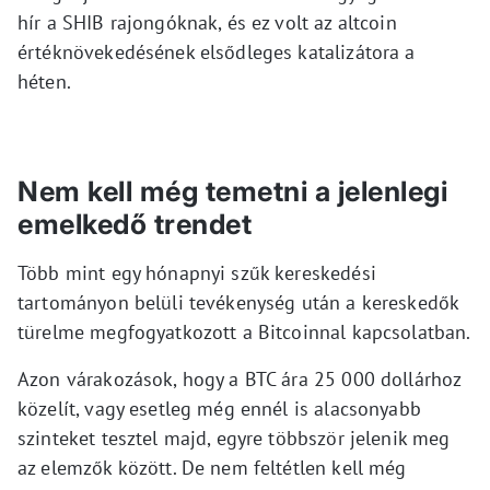
hír a SHIB rajongóknak, és ez volt az altcoin
értéknövekedésének elsődleges katalizátora a
héten.
Nem kell még temetni a jelenlegi
emelkedő trendet
Több mint egy hónapnyi szűk kereskedési
tartományon belüli tevékenység után a kereskedők
türelme megfogyatkozott a Bitcoinnal kapcsolatban.
Azon várakozások, hogy a BTC ára 25 000 dollárhoz
közelít, vagy esetleg még ennél is alacsonyabb
szinteket tesztel majd, egyre többször jelenik meg
az elemzők között. De nem feltétlen kell még