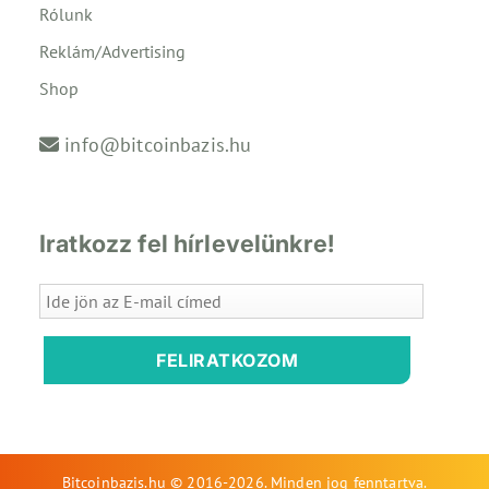
Rólunk
Reklám/Advertising
Shop
info@bitcoinbazis.hu
Iratkozz fel hírlevelünkre!
FELIRATKOZOM
Bitcoinbazis.hu © 2016-2026. Minden jog fenntartva.