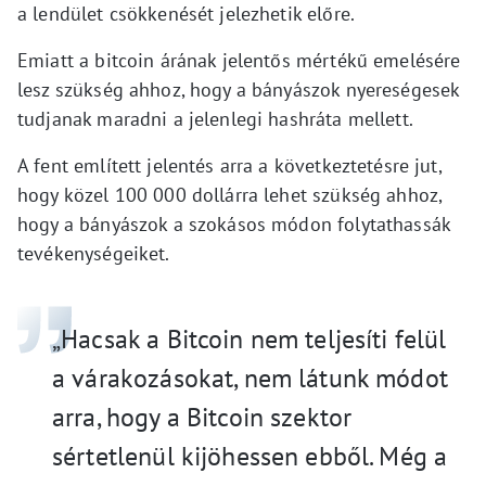
a lendület csökkenését jelezhetik előre.
Emiatt a bitcoin árának jelentős mértékű emelésére
lesz szükség ahhoz, hogy a bányászok nyereségesek
tudjanak maradni a jelenlegi hashráta mellett.
A fent említett jelentés arra a következtetésre jut,
hogy közel 100 000 dollárra lehet szükség ahhoz,
hogy a bányászok a szokásos módon folytathassák
tevékenységeiket.
„Hacsak a Bitcoin nem teljesíti felül
a várakozásokat, nem látunk módot
arra, hogy a Bitcoin szektor
sértetlenül kijöhessen ebből. Még a