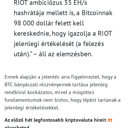
RIOT ambiciózus 35 EH/s
hashrátája mellett is, a Bitcoinnak
98 000 dollár felett kell
kereskednie, hogy igazolja a RIOT
jelenlegi értékelését (a felezés
után).” – áll az elemzésben.
Ennek alapján a jelentés arra figyelmeztet, hogy a
BTC bányászati részvényeinek tartása jelenleg
rendkívül kockázatos, mivel a mögöttes
fundamentumok nem biztos, hogy lépést tartanak a
jelenlegi értékelésekkel.
Az előző hét legfontosabb kriptovaluta híreit
itt
olvashatod.