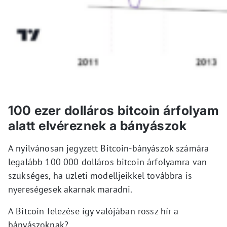
100 ezer dolláros bitcoin árfolyam
alatt elvéreznek a bányászok
A nyilvánosan jegyzett Bitcoin-bányászok számára
legalább 100 000 dolláros bitcoin árfolyamra van
szükséges, ha üzleti modelljeikkel továbbra is
nyereségesek akarnak maradni.
A Bitcoin felezése így valójában rossz hír a
bányászoknak?