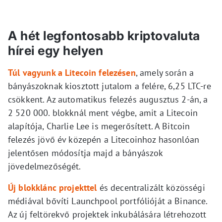
A hét legfontosabb kriptovaluta
hírei egy helyen
Túl vagyunk a Litecoin felezésen
, amely során a
bányászoknak kiosztott jutalom a felére, 6,25 LTC-re
csökkent. Az automatikus felezés augusztus 2-án, a
2 520 000. blokknál ment végbe, amit a Litecoin
alapítója, Charlie Lee is megerősített. A Bitcoin
felezés jövő év közepén a Litecoinhoz hasonlóan
jelentősen módosítja majd a bányászok
jövedelmezőségét.
Új blokklánc projekttel
és decentralizált közösségi
médiával bővíti Launchpool portfólióját a Binance.
Az új feltörekvő projektek inkubálására létrehozott