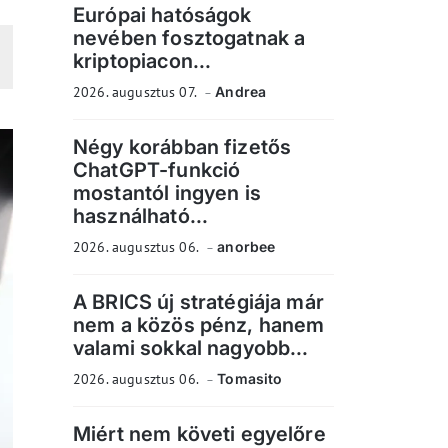
Európai hatóságok
nevében fosztogatnak a
kriptopiacon...
2026. augusztus 07.
Andrea
Négy korábban fizetős
ChatGPT-funkció
mostantól ingyen is
használható...
2026. augusztus 06.
anorbee
A BRICS új stratégiája már
nem a közös pénz, hanem
valami sokkal nagyobb...
2026. augusztus 06.
Tomasito
Miért nem követi egyelőre