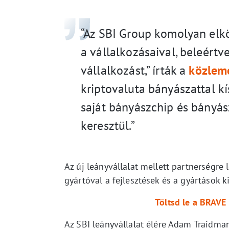
“Az SBI Group komolyan elkö
a vállalkozásaival, beleértv
vállalkozást,” írták a
közlem
kriptovaluta bányászattal kí
saját bányászchip és bányás
keresztül.”
Az új leányvállalat mellett partnerségre
gyártóval a fejlesztések és a gyártások k
Töltsd le a BRAVE
Az SBI leányvállalat élére Adam Traidman