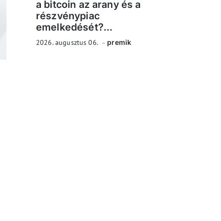
a bitcoin az arany és a
részvénypiac
emelkedését?...
2026. augusztus 06.
premik