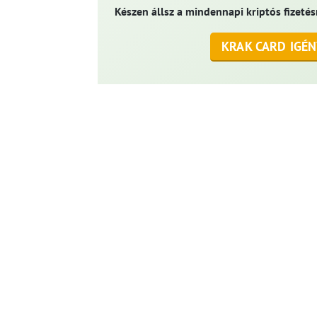
Készen állsz a mindennapi kriptós fizetés
KRAK CARD IGÉN