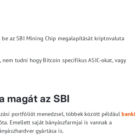
te be az SBI Mining Chip megalapítását kriptovaluta
, nem tudni hogy Bitcoin specifikus ASIC-okat, vagy
a magát az SBI
ozási portfóliót menedzsel, többek között például
banki
ta. Emellett saját bányászfarmjai is vannak a
ányászhardver gyártása is.