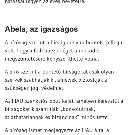
hatással legyen az éves bevételre.
Abela, az igazságos
A bíróság szerint a bírság annyira büntető jellegű
volt, hogy a fellebbező céget a működés
megszüntetésére kényszeríthette volna.
A bíró szerint a büntető bírságokat csak olyan
szervek szabhatják ki, amelyek biztosítják a
szükséges jogi védelmet.
Az FIAU szankciós politikáját, amelyen keresztül a
bírságokat kiszámítják, „bonyolultnak,
átláthatatlannak és bizáncinak” minősítette.
A bíróság ismét megjegyezte az FIAU által a