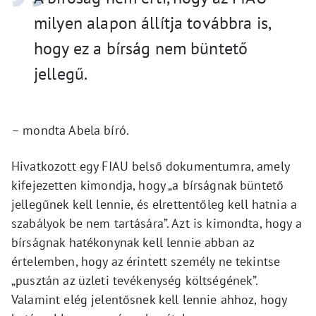
milyen alapon állítja továbbra is,
hogy ez a bírság nem büntető
jellegű.
– mondta Abela bíró.
Hivatkozott egy FIAU belső dokumentumra, amely
kifejezetten kimondja, hogy „a bírságnak büntető
jellegűnek kell lennie, és elrettentőleg kell hatnia a
szabályok be nem tartására”. Azt is kimondta, hogy a
bírságnak hatékonynak kell lennie abban az
értelemben, hogy az érintett személy ne tekintse
„pusztán az üzleti tevékenység költségének”.
Valamint elég jelentősnek kell lennie ahhoz, hogy