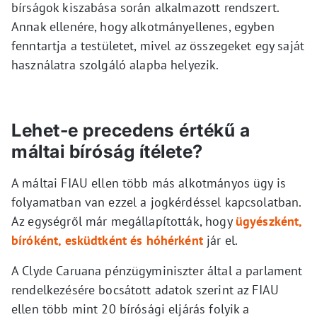
bírságok kiszabása során alkalmazott rendszert.
Annak ellenére, hogy alkotmányellenes, egyben
fenntartja a testületet, mivel az összegeket egy saját
használatra szolgáló alapba helyezik.
Lehet-e precedens értékű a
máltai bíróság ítélete?
A máltai FIAU ellen több más alkotmányos ügy is
folyamatban van ezzel a jogkérdéssel kapcsolatban.
Az egységről már megállapították, hogy
ügyészként,
bíróként, esküdtként és hóhérként
jár el.
A Clyde Caruana pénzügyminiszter által a parlament
rendelkezésére bocsátott adatok szerint az FIAU
ellen több mint 20 bírósági eljárás folyik a