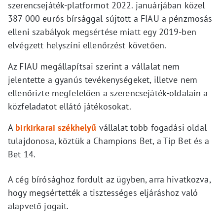
szerencsejáték-platformot 2022. januárjában közel
387 000 eurós bírsággal sújtott a FIAU a pénzmosás
elleni szabályok megsértése miatt egy 2019-ben
elvégzett helyszíni ellenőrzést követően.
Az FIAU megállapítsai szerint a vállalat nem
jelentette a gyanús tevékenységeket, illetve nem
ellenőrizte megfelelően a szerencsejáték-oldalain a
közfeladatot ellátó játékosokat.
A
birkirkarai székhelyű
vállalat több fogadási oldal
tulajdonosa, köztük a Champions Bet, a Tip Bet és a
Bet 14.
A cég bírósághoz fordult az ügyben, arra hivatkozva,
hogy megsértették a tisztességes eljáráshoz való
alapvető jogait.