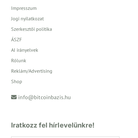
Impresszum
Jogi nyilatkozat
Szerkesztői politika
ÁSZF
AI irányelvek
Rólunk
Reklám/Advertising
Shop
info@bitcoinbazis.hu
Iratkozz fel hírlevelünkre!