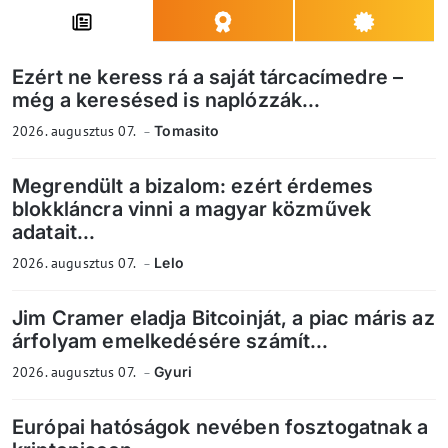
Ezért ne keress rá a saját tárcacímedre –
még a keresésed is naplózzák...
2026. augusztus 07.
Tomasito
Megrendült a bizalom: ezért érdemes
blokkláncra vinni a magyar közművek
adatait...
2026. augusztus 07.
Lelo
Jim Cramer eladja Bitcoinját, a piac máris az
árfolyam emelkedésére számít...
2026. augusztus 07.
Gyuri
Európai hatóságok nevében fosztogatnak a