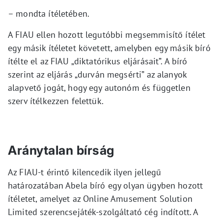
– mondta ítéletében.
A FIAU ellen hozott legutóbbi megsemmisítő ítélet
egy másik ítéletet követett, amelyben egy másik bíró
ítélte el az FIAU „diktatórikus eljárásait”. A bíró
szerint az eljárás „durván megsérti” az alanyok
alapvető jogát, hogy egy autonóm és független
szerv ítélkezzen felettük.
Aránytalan bírság
Az FIAU-t érintő kilencedik ilyen jellegű
határozatában Abela bíró egy olyan ügyben hozott
ítéletet, amelyet az Online Amusement Solution
Limited szerencsejáték-szolgáltató cég indított. A