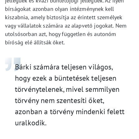
jellegűek és kvázi büntetőjogi jellegűek. Az ilyen
bírságokat azonban olyan intézménynek kell
kiszabnia, amely biztosítja az érintett személyek
vagy vállalatok számára az alapvető jogokat. Nem
utolsósorban azt, hogy független és autonóm
bíróság elé állítsák őket.
Bárki számára teljesen világos,
hogy ezek a büntetések teljesen
törvénytelenek, mivel semmilyen
törvény nem szentesíti őket,
azonban a törvény mindenki felett
uralkodik.