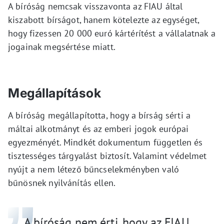
A bíróság nemcsak visszavonta az FIAU által
kiszabott bírságot, hanem kötelezte az egységet,
hogy fizessen 20 000 euró kártérítést a vállalatnak a
jogainak megsértése miatt.
Megállapítások
A bíróság megállapította, hogy a bírság sérti a
máltai alkotmányt és az emberi jogok európai
egyezményét. Mindkét dokumentum független és
tisztességes tárgyalást biztosít. Valamint védelmet
nyújt a nem létező bűncselekményben való
bűnösnek nyilvánítás ellen.
A bíróság nem érti, hogy az FIAU