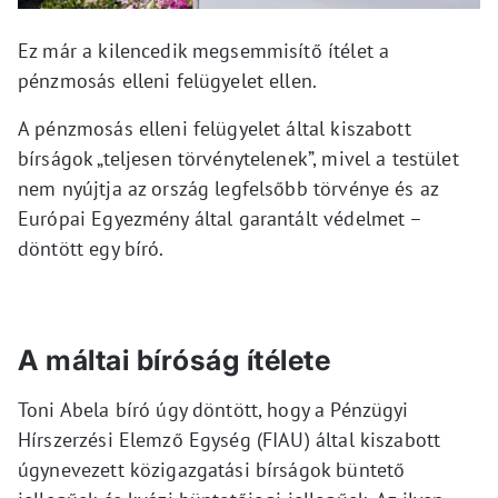
Ez már a kilencedik megsemmisítő ítélet a
pénzmosás elleni felügyelet ellen.
A pénzmosás elleni felügyelet által kiszabott
bírságok „teljesen törvénytelenek”, mivel a testület
nem nyújtja az ország legfelsőbb törvénye és az
Európai Egyezmény által garantált védelmet –
döntött egy bíró.
A máltai bíróság ítélete
Toni Abela bíró úgy döntött, hogy a Pénzügyi
Hírszerzési Elemző Egység (FIAU) által kiszabott
úgynevezett közigazgatási bírságok büntető