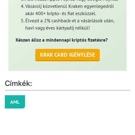
Vásárolj közvetlenül Kraken egyenlegedről
akár 400+ kripto- és fiat eszközzel.
Élvezd a 2% cashback-et a vásárlások után,
havi vagy éves kártyadíj nélkül!
Készen állsz a mindennapi kriptós fizetésre?
KRAK CARD IGÉNYLÉSE
Címkék:
AML