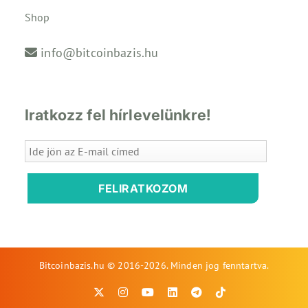
Shop
info@bitcoinbazis.hu
Iratkozz fel hírlevelünkre!
FELIRATKOZOM
Bitcoinbazis.hu © 2016-2026. Minden jog fenntartva.