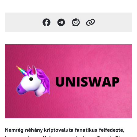
Nemrég néhány kriptovaluta fanatikus felfedezte,