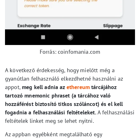
Forrás: coinfomania.com
A következő érdekesség, hogy mielőtt még a
gyanútlan felhasználó elkezdhetné használni az
appot,
meg kell adnia az
ethereum
tárcájához
tartozó mnemonic phraset (a tárcához való
hozzáférést biztosító titkos szóláncot)
és el kell
fogadnia a felhasználási feltételeket.
A felhasználási
feltételek linket meg se lehet nyitni.
Az appban egyébként megtalálható egy