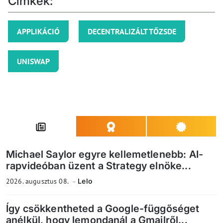
Címkék:
APPLIKÁCIÓ
DECENTRALIZÁLT TŐZSDE
UNISWAP
Michael Saylor egyre kellemetlenebb: AI-
rapvideóban üzent a Strategy elnöke...
2026. augusztus 08.
Lelo
Így csökkentheted a Google-függőséget
anélkül, hogy lemondanál a Gmailről...