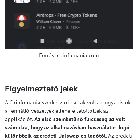
Forrás: coinfomania.com
Figyelmeztető jelek
A Coinfomania szerkesztői bátrak voltak, ugyanis ők
a fennálló veszélyek ellenére letöltötték az
applikációt.
Az első szembetűnő furcsaság az volt
számukra, hogy az alkalmazásban használatos logó
különbözik az eredeti Uniswap-os logótól.
Az eredeti