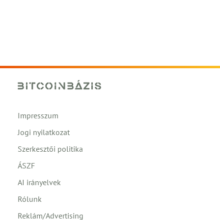
Impresszum
Jogi nyilatkozat
Szerkesztői politika
ÁSZF
AI irányelvek
Rólunk
Reklám/Advertising