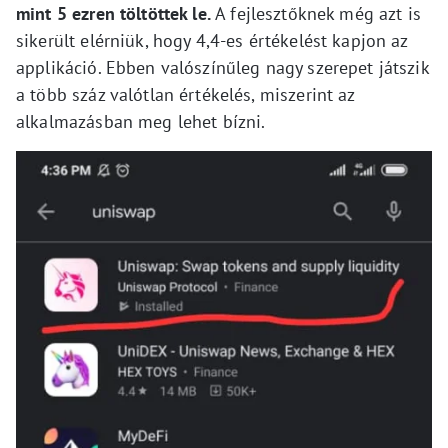
mint 5 ezren töltöttek le.
A fejlesztőknek még azt is
sikerült elérniük, hogy 4,4-es értékelést kapjon az
applikáció. Ebben valószínűleg nagy szerepet játszik
a több száz valótlan értékelés, miszerint az
alkalmazásban meg lehet bízni.