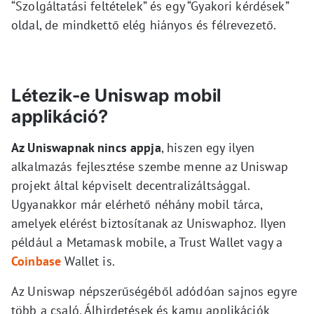
“Szolgáltatási feltételek” és egy “Gyakori kérdések”
oldal, de mindkettő elég hiányos és félrevezető.
Létezik-e Uniswap mobil
applikáció?
Az Uniswapnak nincs appja
, hiszen egy ilyen
alkalmazás fejlesztése szembe menne az Uniswap
projekt által képviselt decentralizáltsággal.
Ugyanakkor már elérhető néhány mobil tárca,
amelyek elérést biztosítanak az Uniswaphoz. Ilyen
például a Metamask mobile, a Trust Wallet vagy a
Coinbase
Wallet is.
Az Uniswap népszerűségéből adódóan sajnos egyre
több a csaló. Álhirdetések és kamu applikációk