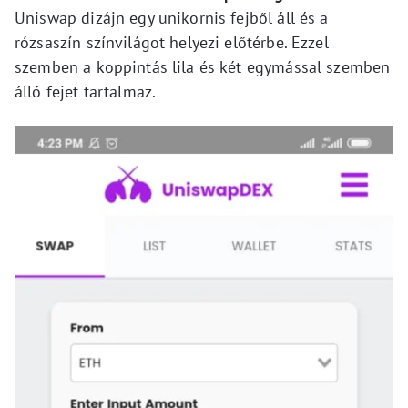
Uniswap dizájn egy unikornis fejből áll és a
rózsaszín színvilágot helyezi előtérbe. Ezzel
szemben a koppintás lila és két egymással szemben
álló fejet tartalmaz.