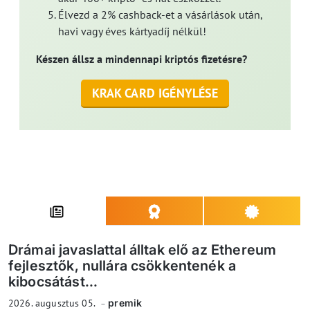
Élvezd a 2% cashback-et a vásárlások után,
havi vagy éves kártyadíj nélkül!
Készen állsz a mindennapi kriptós fizetésre?
KRAK CARD IGÉNYLÉSE
Drámai javaslattal álltak elő az Ethereum
fejlesztők, nullára csökkentenék a
kibocsátást...
2026. augusztus 05.
premik