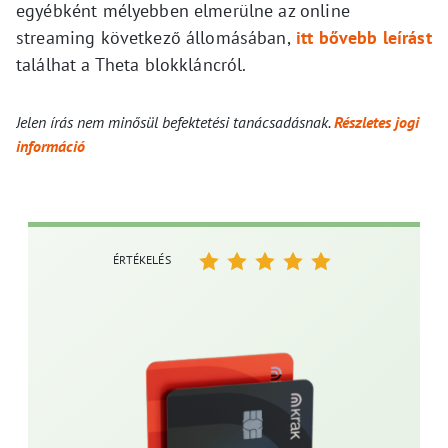
egyébként mélyebben elmerülne az online
streaming következő állomásában,
itt bővebb leírást
találhat a Theta blokkláncról.
Jelen írás nem minősül befektetési tanácsadásnak.
Részletes jogi
információ
ÉRTÉKELÉS