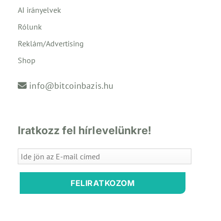
AI irányelvek
Rólunk
Reklám/Advertising
Shop
info@bitcoinbazis.hu
Iratkozz fel hírlevelünkre!
FELIRATKOZOM