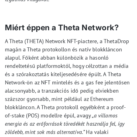
Miért éppen a Theta Network?
A Theta (THETA) Network NFT-piactere, a ThetaDrop
magán a Theta protokollon és natív blokkláncon
alapul. Főként abban különbözik a hasonló
rendeltetésű platformoktól, hogy célzottan a média
és a szórakoztatás kiteljesedésére épült. A Theta
Network-ön az NFT mintelés és a gas fee jelentősen
alacsonyabb, a tranzakciós idő pedig elviekben
százszor gyorsabb, mint például az Ethereum
blokkláncon. A Theta protokoll egyébként a proof-
of-stake (POS) modellre épül, avagy „
a villamos
energia és az erőforrások töredékét használja fel, így
zöldebb, mint sok más alternatíva.”
Ha valaki