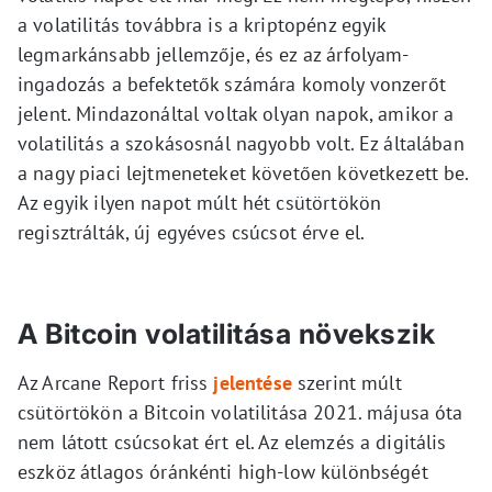
a volatilitás továbbra is a kriptopénz egyik
legmarkánsabb jellemzője, és ez az árfolyam-
ingadozás a befektetők számára komoly vonzerőt
jelent. Mindazonáltal voltak olyan napok, amikor a
volatilitás a szokásosnál nagyobb volt. Ez általában
a nagy piaci lejtmeneteket követően következett be.
Az egyik ilyen napot múlt hét csütörtökön
regisztrálták, új egyéves csúcsot érve el.
A Bitcoin volatilitása növekszik
Az Arcane Report friss
jelentése
szerint múlt
csütörtökön a Bitcoin volatilitása 2021. májusa óta
nem látott csúcsokat ért el. Az elemzés a digitális
eszköz átlagos óránkénti high-low különbségét