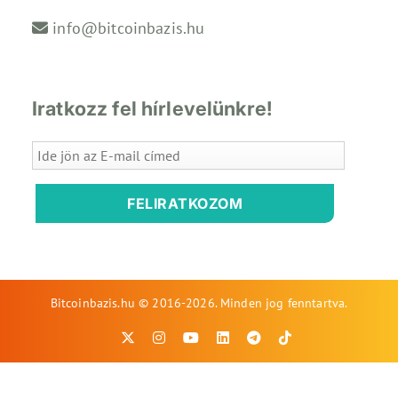
info@bitcoinbazis.hu
Iratkozz fel hírlevelünkre!
FELIRATKOZOM
Bitcoinbazis.hu © 2016-2026. Minden jog fenntartva.