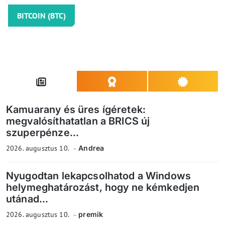
BITCOIN (BTC)
Kamuarany és üres ígéretek:
megvalósíthatatlan a BRICS új
szuperpénze...
2026. augusztus 10.
Andrea
Nyugodtan lekapcsolhatod a Windows
helymeghatározást, hogy ne kémkedjen
utánad...
2026. augusztus 10.
premik