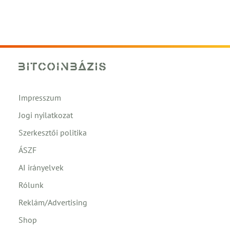
Impresszum
Jogi nyilatkozat
Szerkesztői politika
ÁSZF
AI irányelvek
Rólunk
Reklám/Advertising
Shop