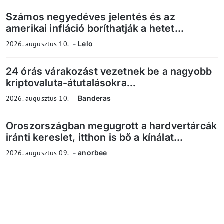
Számos negyedéves jelentés és az
amerikai infláció boríthatják a hetet...
2026. augusztus 10.
Lelo
24 órás várakozást vezetnek be a nagyobb
kriptovaluta-átutalásokra...
2026. augusztus 10.
Banderas
Oroszországban megugrott a hardvertárcák
iránti kereslet, itthon is bő a kínálat...
2026. augusztus 09.
anorbee