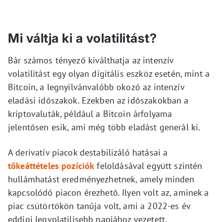
Mi váltja ki a volatilitást?
Bár számos tényező kiválthatja az intenzív
volatilitást egy olyan digitális eszköz esetén, mint a
Bitcoin, a legnyilvánvalóbb okozó az intenzív
eladási időszakok. Ezekben az időszakokban a
kriptovaluták, például a Bitcoin árfolyama
jelentősen esik, ami még több eladást generál ki.
A derivatív piacok destabilizáló hatásai a
tőkeáttételes pozíciók
feloldásával együtt szintén
hullámhatást eredményezhetnek, amely minden
kapcsolódó piacon érezhető. Ilyen volt az, aminek a
piac csütörtökön tanúja volt, ami a 2022-es év
eddigi legvolatilisebb napjához vezetett.