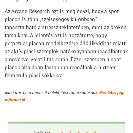
Az Arcane Research azt is megjegyzi, hogy a spot
piacon is több „szélsőséges különbség”
tapasztalható a stressz tekintetében, mint az örökös
társaiknál. A jelentés azt is hozzátette, hogy
perpetual piacon rendelkezésre álló likviditás miatt
az aktív piaci szereplők hatékonyabban reagálhatnak
a növekvő volatilitás során. Ezzel szemben a spot
piacok általában lassabban reagálnak a hirtelen
felmerülő piaci sokkokra.
Jelen írás nem minősül befektetési tanácsadásnak.
Részletes jogi
információ