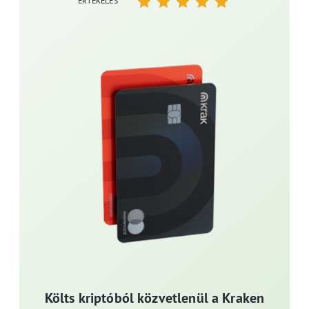
ÉRTÉKELÉS
Költs kriptóból közvetlenül a Kraken