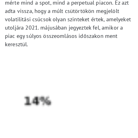
mérte mind a spot, mind a perpetual piacon. Ez azt
adta vissza, hogy a múlt csütörtökön megjelölt
volatilitási csúcsok olyan szinteket értek, amelyeket
utoljára 2021. májusában jegyeztek fel, amikor a
piac egy súlyos összeomlásos időszakon ment
keresztül.