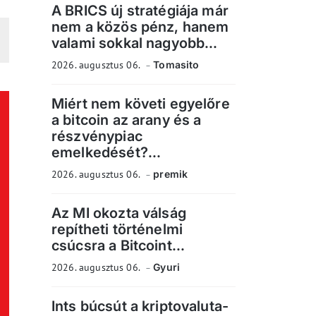
A BRICS új stratégiája már
nem a közös pénz, hanem
valami sokkal nagyobb...
2026. augusztus 06.
Tomasito
Miért nem követi egyelőre
a bitcoin az arany és a
részvénypiac
emelkedését?...
2026. augusztus 06.
premik
Az MI okozta válság
repítheti történelmi
csúcsra a Bitcoint...
2026. augusztus 06.
Gyuri
Ints búcsút a kriptovaluta-