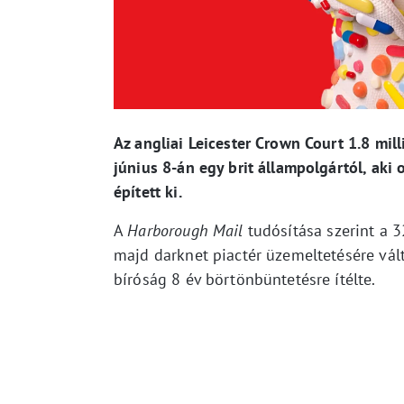
Az angliai Leicester Crown Court 1.8 milli
június 8-án egy brit állampolgártól, ak
épített ki.
A
Harborough Mail
tudósítása szerint a 
majd darknet piactér üzemeltetésére vált
bíróság 8 év börtönbüntetésre ítélte.