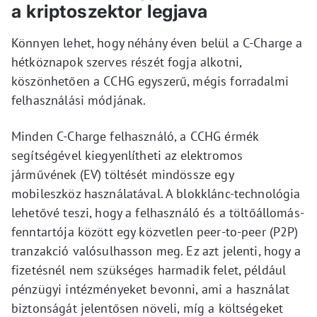
a kriptoszektor legjava
Könnyen lehet, hogy néhány éven belül a C-Charge a
hétköznapok szerves részét fogja alkotni,
köszönhetően a CCHG egyszerű, mégis forradalmi
felhasználási módjának.
Minden C-Charge felhasználó, a CCHG érmék
segítségével kiegyenlítheti az elektromos
járművének (EV) töltését mindössze egy
mobileszköz használatával. A blokklánc-technológia
lehetővé teszi, hogy a felhasználó és a töltőállomás-
fenntartója között egy közvetlen peer-to-peer (P2P)
tranzakció valósulhasson meg. Ez azt jelenti, hogy a
fizetésnél nem szükséges harmadik felet, például
pénzügyi intézményeket bevonni, ami a használat
biztonságát jelentősen növeli, míg a költségeket