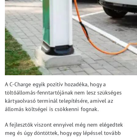
A C-Charge egyik pozitív hozadéka, hogy a
töltőállomás-fenntartójának nem lesz szükséges
kártyaolvasó terminál telepítésére, amivel az
állomás költségei is csökkenni fognak.
A fejlesztők viszont ennyivel még nem elégedtek
meg és úgy döntöttek, hogy egy lépéssel tovább