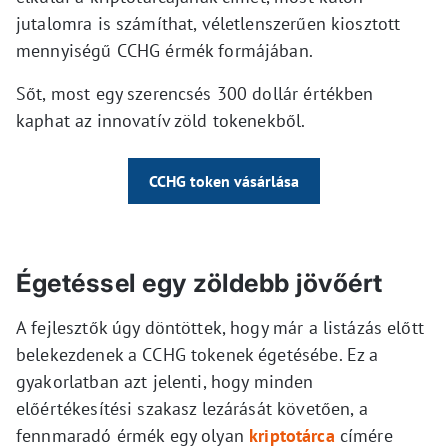
jutalomra is számíthat, véletlenszerűen kiosztott
mennyiségű CCHG érmék formájában.
Sőt, most egy szerencsés 300 dollár értékben
kaphat az innovatív zöld tokenekből.
CCHG token vásárlása
Égetéssel egy zöldebb jövőért
A fejlesztők úgy döntöttek, hogy már a listázás előtt
belekezdenek a CCHG tokenek égetésébe. Ez a
gyakorlatban azt jelenti, hogy minden
előértékesítési szakasz lezárását követően, a
fennmaradó érmék egy olyan
kriptotárca
címére