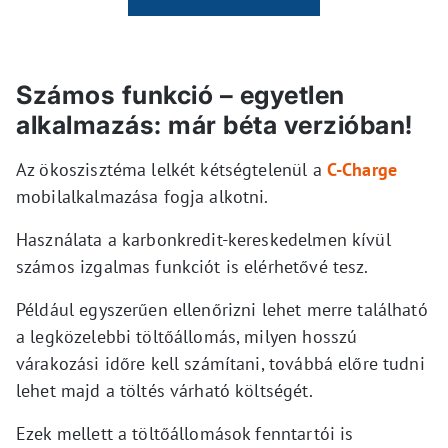
Számos funkció – egyetlen
alkalmazás: már béta verzióban!
Az ökoszisztéma lelkét kétségtelenül a
C-Charge
mobilalkalmazása fogja alkotni.
Használata a karbonkredit-kereskedelmen kívül
számos izgalmas funkciót is elérhetővé tesz.
Például egyszerűen ellenőrizni lehet merre található
a legközelebbi töltőállomás, milyen hosszú
várakozási időre kell számítani, továbbá előre tudni
lehet majd a töltés várható költségét.
Ezek mellett a töltőállomások fenntartói is