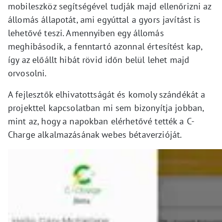
mobileszköz segítségével tudják majd ellenőrizni az
állomás állapotát, ami egyúttal a gyors javítást is
lehetővé teszi. Amennyiben egy állomás
meghibásodik, a fenntartó azonnal értesítést kap,
így az előállt hibát rövid időn belül lehet majd
orvosolni.
A fejlesztők elhivatottságát és komoly szándékát a
projekttel kapcsolatban mi sem bizonyítja jobban,
mint az, hogy a napokban elérhetővé tették a C-
Charge alkalmazásának webes bétaverzióját.