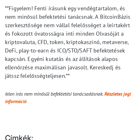
**Figyelem! Fenti írásunk egy vendégtartalom, és
nem minősül befektetési tanácsnak. A BitcoinBázis
szerkesztősége nem vállal felelősséget a leírtakért
és fokozott óvatosságra inti minden Olvasóját a
kriptovaluta, CFD, token, kriptokaszinó, metaverse,
DeFi, play-to-earn és ICO/STO/SAFT befektetések
kapcsán. Egyéni kutatás és az állítások alapos
ellenőrzése maximálisan javasolt. Kereskedj és
játssz felelősségteljesen.**
Jelen írás nem minősül befektetési tanácsadásnak.
Részletes jogi
információ
Címkék: