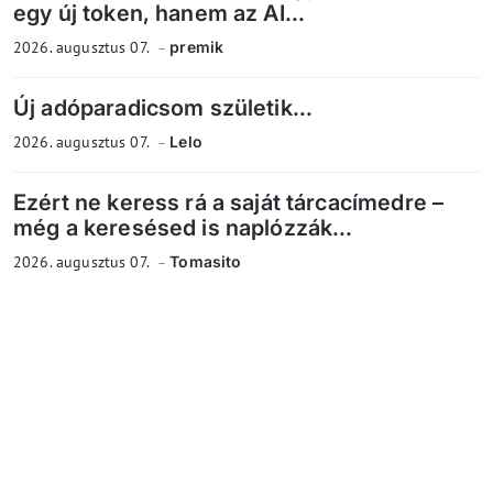
egy új token, hanem az AI...
2026. augusztus 07.
premik
Új adóparadicsom születik...
2026. augusztus 07.
Lelo
Ezért ne keress rá a saját tárcacímedre –
még a keresésed is naplózzák...
2026. augusztus 07.
Tomasito