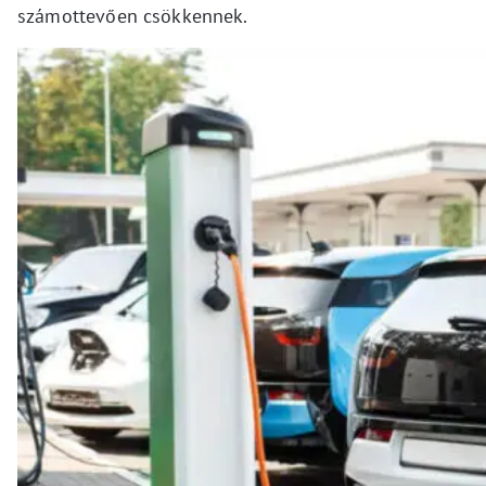
számottevően csökkennek.