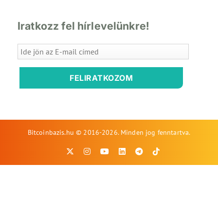
Iratkozz fel hírlevelünkre!
FELIRATKOZOM
Bitcoinbazis.hu © 2016-2026. Minden jog fenntartva.