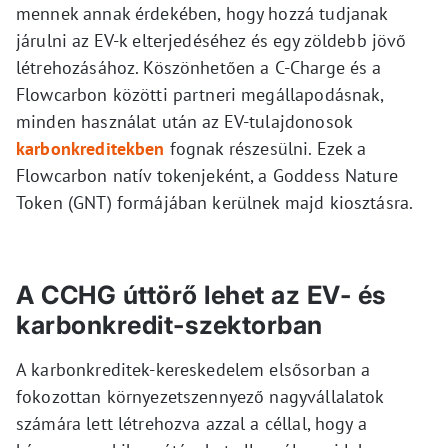
mennek annak érdekében, hogy hozzá tudjanak
járulni az EV-k elterjedéséhez és egy zöldebb jövő
létrehozásához. Köszönhetően a C-Charge és a
Flowcarbon közötti partneri megállapodásnak,
minden használat után az EV-tulajdonosok
karbonkreditekben
fognak részesülni. Ezek a
Flowcarbon natív tokenjeként, a Goddess Nature
Token (GNT) formájában kerülnek majd kiosztásra.
A CCHG úttörő lehet az EV- és
karbonkredit-szektorban
A karbonkreditek-kereskedelem elsősorban a
fokozottan környezetszennyező nagyvállalatok
számára lett létrehozva azzal a céllal, hogy a