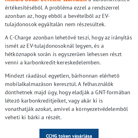
értékesítéséből. A probléma ezzel a rendszerrel
azonban az, hogy ebből a bevételből az EV-
tulajdonosok egyáltalán nem részesültek.
A C-Charge azonban lehetővé teszi, hogy az irányítás
ismét az EV-tulajdonosoknál legyen, és a
hétköznapok során is egyszerűen lehessen részt
venni a karbonkredit-kereskedelemben.
Mindezt ráadásul egyetlen, bárhonnan elérhető
mobilalkalmazáson keresztül. A felhasználók
dönthetnek majd úgy, hogy eladják a GNT-formában
létező karbonkreditjeiket, vagy akár ki is
vonathatják azokat, amivel a környezetvédelemből
veheti ki bárki a részét.
CCHG token vásárlása