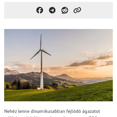
Nehéz lenne dinamikusabban fejlődő ágazatot