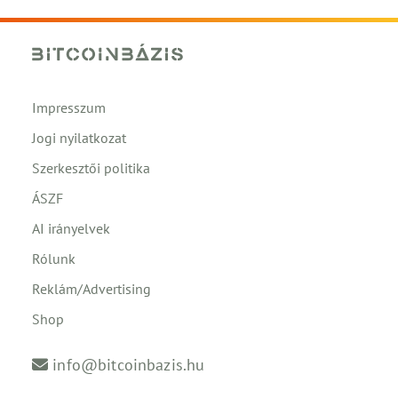
Impresszum
Jogi nyilatkozat
Szerkesztői politika
ÁSZF
AI irányelvek
Rólunk
Reklám/Advertising
Shop
info@bitcoinbazis.hu