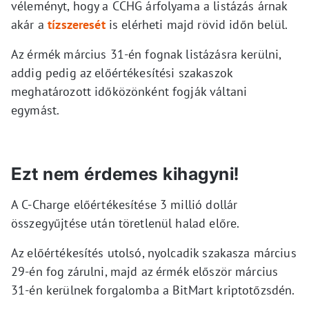
véleményt, hogy a CCHG árfolyama a listázás árnak
akár a
tízszeresét
is elérheti majd rövid időn belül.
Az érmék március 31-én fognak listázásra kerülni,
addig pedig az előértékesítési szakaszok
meghatározott időközönként fogják váltani
egymást.
Ezt nem érdemes kihagyni!
A C-Charge előértékesítése 3 millió dollár
összegyűjtése után töretlenül halad előre.
Az előértékesítés utolsó, nyolcadik szakasza március
29-én fog zárulni, majd az érmék először március
31-én kerülnek forgalomba a BitMart kriptotőzsdén.