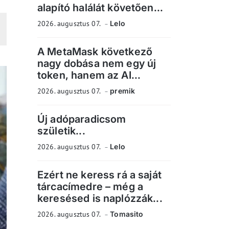
alapító halálát követően...
2026. augusztus 07.
Lelo
A MetaMask következő
nagy dobása nem egy új
token, hanem az AI...
2026. augusztus 07.
premik
Új adóparadicsom
születik...
2026. augusztus 07.
Lelo
Ezért ne keress rá a saját
tárcacímedre – még a
keresésed is naplózzák...
2026. augusztus 07.
Tomasito