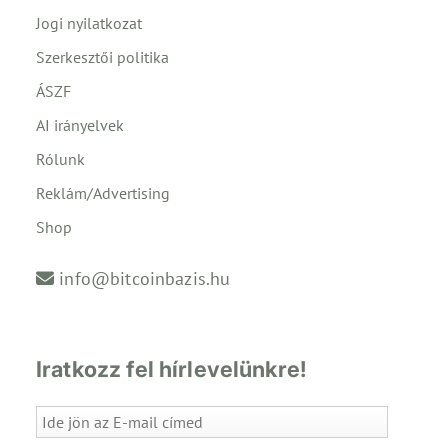
Jogi nyilatkozat
Szerkesztői politika
ÁSZF
AI irányelvek
Rólunk
Reklám/Advertising
Shop
info@bitcoinbazis.hu
Iratkozz fel hírlevelünkre!