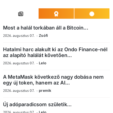
Most a halál torkában áll a Bitcoin...
2026. augusztus 07.
Zsófi
Hatalmi harc alakult ki az Ondo Finance-nél
az alapító halálát követően...
2026. augusztus 07.
Lelo
A MetaMask következő nagy dobása nem
egy új token, hanem az AI...
2026. augusztus 07.
premik
Új adóparadicsom születik...
2026. augusztus 07.
Lelo