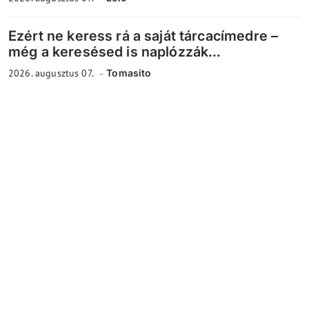
Ezért ne keress rá a saját tárcacímedre –
még a keresésed is naplózzák...
2026. augusztus 07.
Tomasito