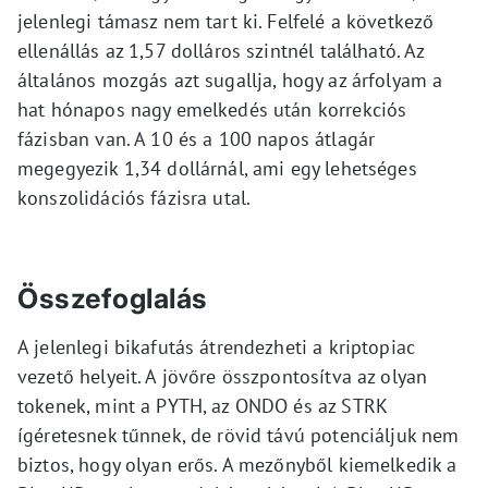
jelenlegi támasz nem tart ki. Felfelé a következő
ellenállás az 1,57 dolláros szintnél található. Az
általános mozgás azt sugallja, hogy az árfolyam a
hat hónapos nagy emelkedés után korrekciós
fázisban van. A 10 és a 100 napos átlagár
megegyezik 1,34 dollárnál, ami egy lehetséges
konszolidációs fázisra utal.
Összefoglalás
A jelenlegi bikafutás átrendezheti a kriptopiac
vezető helyeit. A jövőre összpontosítva az olyan
tokenek, mint a PYTH, az ONDO és az STRK
ígéretesnek tűnnek, de rövid távú potenciáljuk nem
biztos, hogy olyan erős. A mezőnyből kiemelkedik a