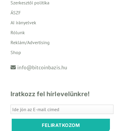
Szerkesztői politika
ÁSZF
AI irányelvek
Rólunk
Reklám/Advertising
Shop
info@bitcoinbazis.hu
Iratkozz fel hírlevelünkre!
FELIRATKOZOM