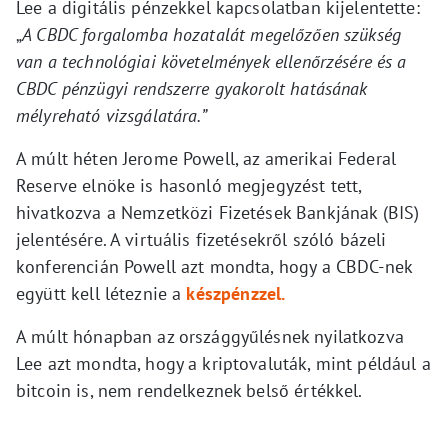
Lee a digitális pénzekkel kapcsolatban kijelentette:
„
A CBDC forgalomba hozatalát megelőzően szükség
van a technológiai követelmények ellenőrzésére és a
CBDC pénzügyi rendszerre gyakorolt ​​hatásának
mélyreható vizsgálatára.”
A múlt héten Jerome Powell, az amerikai Federal
Reserve elnöke is hasonló megjegyzést tett,
hivatkozva a Nemzetközi Fizetések Bankjának (BIS)
jelentésére. A virtuális fizetésekről szóló bázeli
konferencián Powell azt mondta, hogy a CBDC-nek
együtt kell léteznie a
készpénzzel.
A múlt hónapban az országgyűlésnek nyilatkozva
Lee azt mondta, hogy a kriptovaluták, mint például a
bitcoin is, nem rendelkeznek belső értékkel.