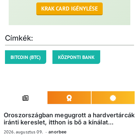
KRAK CARD IGÉNYLÉSE
Címkék:
BITCOIN (BTC)
KÖZPONTI BANK
Oroszországban megugrott a hardvertárcák
iránti kereslet, itthon is bő a kínálat...
2026. augusztus 09.
anorbee