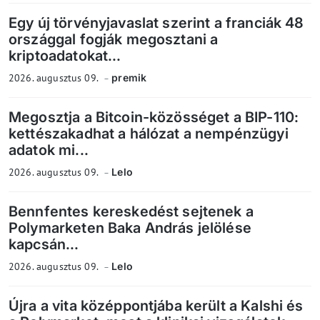
Egy új törvényjavaslat szerint a franciák 48
országgal fogják megosztani a
kriptoadatokat...
2026. augusztus 09.
premik
Megosztja a Bitcoin-közösséget a BIP-110:
kettészakadhat a hálózat a nempénzügyi
adatok mi...
2026. augusztus 09.
Lelo
Bennfentes kereskedést sejtenek a
Polymarketen Baka András jelölése
kapcsán...
2026. augusztus 09.
Lelo
Újra a vita középpontjába került a Kalshi és