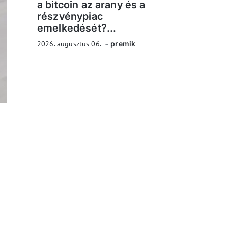
a bitcoin az arany és a
részvénypiac
emelkedését?...
2026. augusztus 06.
premik