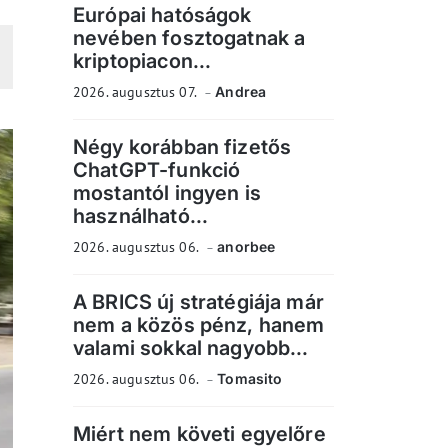
Európai hatóságok
nevében fosztogatnak a
kriptopiacon...
2026. augusztus 07.
Andrea
Négy korábban fizetős
ChatGPT-funkció
mostantól ingyen is
használható...
2026. augusztus 06.
anorbee
A BRICS új stratégiája már
nem a közös pénz, hanem
valami sokkal nagyobb...
2026. augusztus 06.
Tomasito
Miért nem követi egyelőre