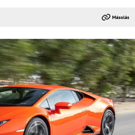
Másolás