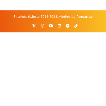
Bitcoinbazis.hu © 2016-2026. Minden jog fenntartva.