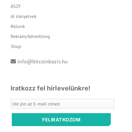
ÁSZF
AI irányelvek
Rólunk
Reklám/Advertising
Shop
info@bitcoinbazis.hu
Iratkozz fel hírlevelünkre!
FELIRATKOZOM