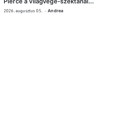
Pierce a világvége-szektánál...
2026. augusztus 05.
Andrea