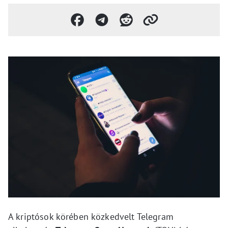
A kriptósok körében közkedvelt Telegram