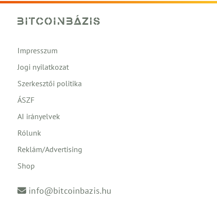
Impresszum
Jogi nyilatkozat
Szerkesztői politika
ÁSZF
AI irányelvek
Rólunk
Reklám/Advertising
Shop
info@bitcoinbazis.hu