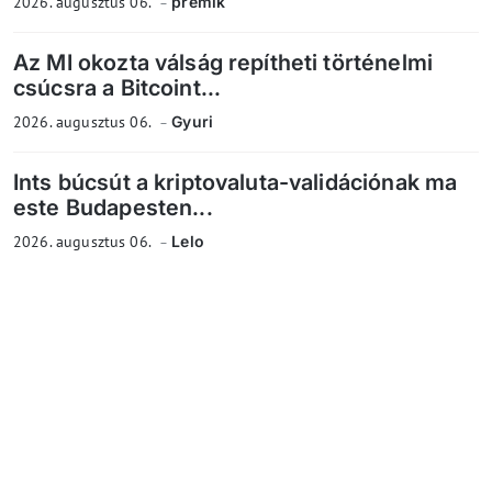
2026. augusztus 06.
premik
Az MI okozta válság repítheti történelmi
csúcsra a Bitcoint...
2026. augusztus 06.
Gyuri
Ints búcsút a kriptovaluta-validációnak ma
este Budapesten...
2026. augusztus 06.
Lelo