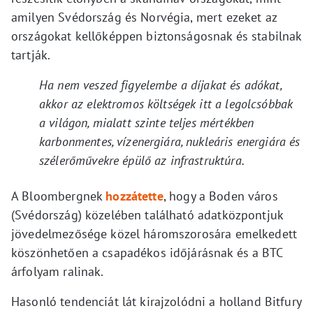
amilyen Svédország és Norvégia, mert ezeket az
országokat kellőképpen biztonságosnak és stabilnak
tartják.
Ha nem veszed figyelembe a díjakat és adókat,
akkor az elektromos költségek itt a legolcsóbbak
a világon, mialatt szinte teljes mértékben
karbonmentes, vízenergiára, nukleáris energiára és
szélerőművekre épülő az infrastruktúra.
A Bloombergnek
hozzátette
, hogy a Boden város
(Svédország) közelében található adatközpontjuk
jövedelmezősége közel háromszorosára emelkedett
köszönhetően a csapadékos időjárásnak és a BTC
árfolyam ralinak.
Hasonló tendenciát lát kirajzolódni a holland Bitfury