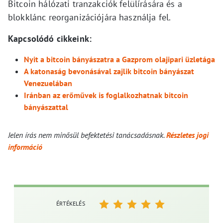
Bitcoin hálózati tranzakciók felülírására és a
blokklánc reorganizációjára használja fel.
Kapcsolódó cikkeink:
Nyit a bitcoin bányászatra a Gazprom olajipari üzletága
A katonaság bevonásával zajlik bitcoin bányászat
Venezuelában
Iránban az erőművek is foglalkozhatnak bitcoin
bányászattal
Jelen írás nem minősül befektetési tanácsadásnak.
Részletes jogi
információ
ÉRTÉKELÉS