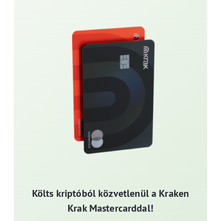
Költs kriptóból közvetlenül a Kraken
Krak Mastercarddal!