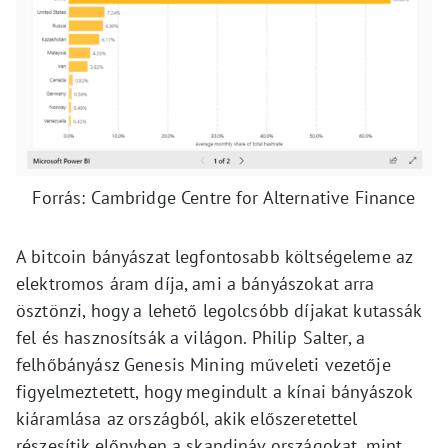
Forrás: Cambridge Centre for Alternative Finance
A bitcoin bányászat legfontosabb költségeleme az
elektromos áram díja, ami a bányászokat arra
ösztönzi, hogy a lehető legolcsóbb díjakat kutassák
fel és hasznosítsák a világon. Philip Salter, a
felhőbányász Genesis Mining műveleti vezetője
figyelmeztetett, hogy megindult a kínai bányászok
kiáramlása az országból, akik előszeretettel
részesítik előnyben a skandináv országokat, mint