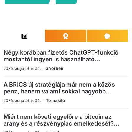
Négy korábban fizetős ChatGPT-funkció
mostantól ingyen is használható...
2026. augusztus 06.
anorbee
A BRICS új stratégiája már nem a közös
pénz, hanem valami sokkal nagyobb...
2026. augusztus 06.
Tomasito
Miért nem követi egyelőre a bitcoin az
arany és a részvénypiac emelkedését?...