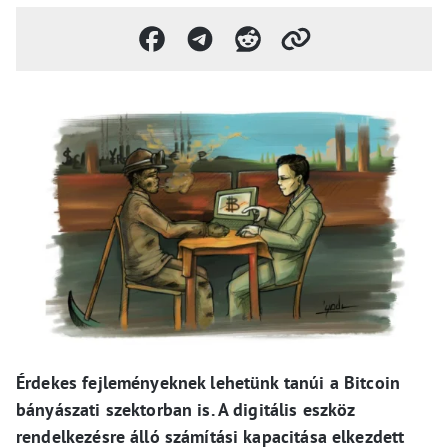
Érdekes fejleményeknek lehetünk tanúi a Bitcoin
bányászati szektorban is. A digitális eszköz
rendelkezésre álló számítási kapacitása elkezdett