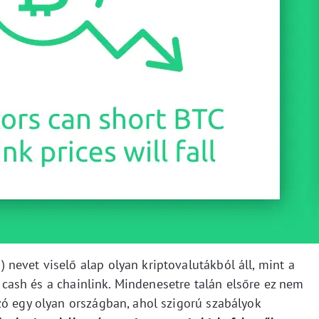
nevet viselő alap olyan kriptovalutákból áll, mint a
in cash és a chainlink. Mindenesetre talán elsőre ez nem
zó egy olyan országban, ahol szigorú szabályok