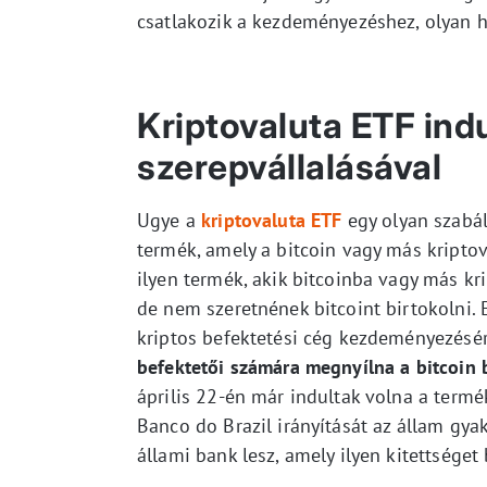
csatlakozik a kezdeményezéshez, olyan he
Kriptovaluta ETF ind
szerepvállalásával
Ugye a
kriptovaluta ETF
egy olyan szabál
termék, amely a bitcoin vagy más kripto
ilyen termék, akik bitcoinba vagy más kr
de nem szeretnének bitcoint birtokolni. 
kriptos befektetési cég kezdeményezésére
befektetői számára megnyílna a bitcoin 
április 22-én már indultak volna a termék
Banco do Brazil irányítását az állam gyak
állami bank lesz, amely ilyen kitettséget