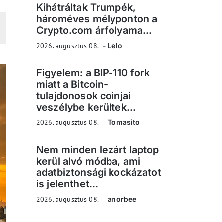
Kihátráltak Trumpék,
hároméves mélyponton a
Crypto.com árfolyama...
2026. augusztus 08.
Lelo
Figyelem: a BIP-110 fork
miatt a Bitcoin-
tulajdonosok coinjai
veszélybe kerültek...
2026. augusztus 08.
Tomasito
Nem minden lezárt laptop
kerül alvó módba, ami
adatbiztonsági kockázatot
is jelenthet...
2026. augusztus 08.
anorbee