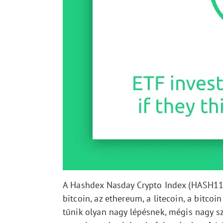
A Hashdex Nasday Crypto Index (HASH11) 
bitcoin, az ethereum, a litecoin, a bitco
tűnik olyan nagy lépésnek, mégis nagy s