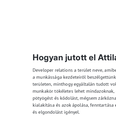
Hogyan jutott el Attil
Developer relations a terület neve, amibe
a munkássága kezdeteiről beszélgettünk
területen, minthogy egyáltalán tudott vo
munkakör tökéletes lehet mindazoknak, 
pötyögést és kódolást, mégsem zárkóznak
kialakítása és azok ápolása, fenntartása 
és elgondolást igényel.