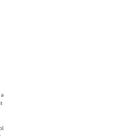
ja
t
ol
r