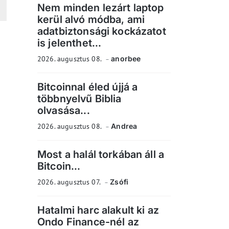
Nem minden lezárt laptop
kerül alvó módba, ami
adatbiztonsági kockázatot
is jelenthet...
2026. augusztus 08.
anorbee
Bitcoinnal éled újjá a
többnyelvű Biblia
olvasása...
2026. augusztus 08.
Andrea
Most a halál torkában áll a
Bitcoin...
2026. augusztus 07.
Zsófi
Hatalmi harc alakult ki az
Ondo Finance-nél az