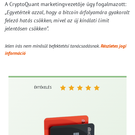
A CryptoQuant marketingvezetője úgy fogalmazott:
„Egyetértek azzal, hogy a bitcoin árfolyamára gyakorolt
felező hatás csökken, mivel az új kínálati limit
jelentősen csökken”.
Jelen írás nem minősül befektetési tanácsadásnak.
Részletes jogi
információ
ÉRTÉKELÉS