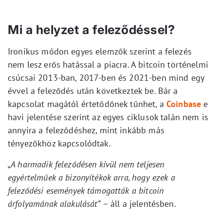
Mi a helyzet a feleződéssel?
Ironikus módon egyes elemzők szerint a felezés
nem lesz erős hatással a piacra. A bitcoin történelmi
csúcsai 2013-ban, 2017-ben és 2021-ben mind egy
évvel a feleződés után következtek be. Bár a
kapcsolat magától értetődőnek tűnhet, a
Coinbase
e
havi jelentése szerint az egyes ciklusok talán nem is
annyira a feleződéshez, mint inkább más
tényezőkhöz kapcsolódtak.
„A harmadik feleződésen kívül nem teljesen
egyértelműek a bizonyítékok arra, hogy ezek a
feleződési események támogatták a bitcoin
árfolyamának alakulását”
– áll a jelentésben.