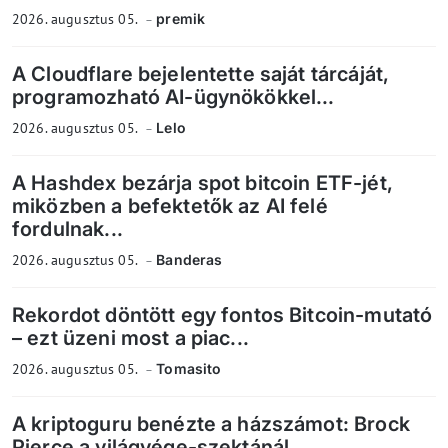
2026. augusztus 05.
premik
A Cloudflare bejelentette saját tárcáját,
programozható AI-ügynökökkel...
2026. augusztus 05.
Lelo
A Hashdex bezárja spot bitcoin ETF-jét,
miközben a befektetők az AI felé
fordulnak...
2026. augusztus 05.
Banderas
Rekordot döntött egy fontos Bitcoin-mutató
– ezt üzeni most a piac...
2026. augusztus 05.
Tomasito
A kriptoguru benézte a házszámot: Brock
Pierce a világvége-szektánál...