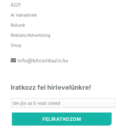
ÁSZF
AI irányelvek
Rólunk
Reklám/Advertising
Shop
info@bitcoinbazis.hu
Iratkozz fel hírlevelünkre!
FELIRATKOZOM