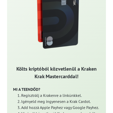
Költs kriptóból közvetlenül a Kraken
Krak Mastercarddal!
MI A TEENDŐD?
Regisztrálj a Krakenre a linkünkkel.
Igényeld meg ingyenesen a Krak Cardot.
Add hozzá Apple Payhez vagy Google Payhez.