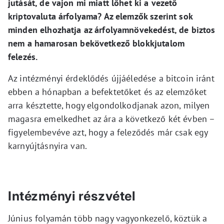
jutását, de vajon mi miatt lőhet ki a vezető
kriptovaluta árfolyama? Az elemzők szerint sok
minden elhozhatja az árfolyamnövekedést, de biztos
nem a hamarosan bekövetkező blokkjutalom
felezés.
Az intézményi érdeklődés újjáéledése a bitcoin iránt
ebben a hónapban a befektetőket és az elemzőket
arra késztette, hogy elgondolkodjanak azon, milyen
magasra emelkedhet az ára a következő két évben –
figyelembevéve azt, hogy a feleződés már csak egy
karnyújtásnyira van.
Intézményi részvétel
Június folyamán több nagy vagyonkezelő, köztük a