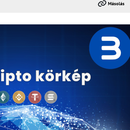
Másolás