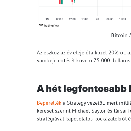
Bitcoin 
Az eszköz az év eleje óta közel 20%-ot, a
vámbejelentését követő 75 000 dolláros
A hét legfontosabb k
Beperelték
a Strategy vezetőt, mert mill
kereset szerint Michael Saylor és társai 
stratégiával kapcsolatos kockázatokról é