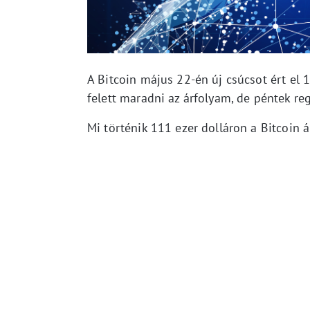
A Bitcoin május 22-én új csúcsot ért el 
felett maradni az árfolyam, de péntek reg
Mi történik 111 ezer dolláron a Bitcoin á