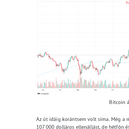
Bitcoin 
Az út idáig korántsem volt sima. Még a m
107 000 dolláros ellenállást, de hétfőn 