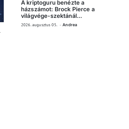
A kriptoguru benézte a
házszámot: Brock Pierce a
világvége-szektánál...
2026. augusztus 05.
Andrea
r