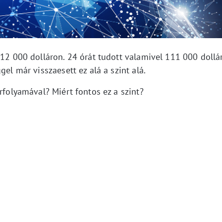
112 000 dolláron. 24 órát tudott valamivel 111 000 dollá
gel már visszaesett ez alá a szint alá.
rfolyamával? Miért fontos ez a szint?