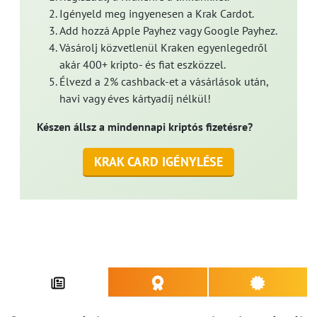
Igényeld meg ingyenesen a Krak Cardot.
Add hozzá Apple Payhez vagy Google Payhez.
Vásárolj közvetlenül Kraken egyenlegedről
akár 400+ kripto- és fiat eszközzel.
Élvezd a 2% cashback-et a vásárlások után,
havi vagy éves kártyadíj nélkül!
Készen állsz a mindennapi kriptós fizetésre?
KRAK CARD IGÉNYLÉSE