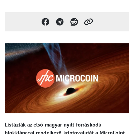
Listázták az első magyar nyílt forráskódú
blokklánccal rendelkező kriptovalutát a MicroCoint