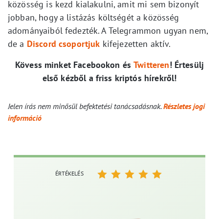
közösség is kezd kialakulni, amit mi sem bizonyít
jobban, hogy a listázás költségét a közösség
adományaiból fedezték. A Telegrammon ugyan nem,
de a
Discord csoportjuk
kifejezetten aktív.
Kövess minket Facebookon és
Twitteren
! Értesülj
első kézből a friss kriptós hírekről!
Jelen írás nem minősül befektetési tanácsadásnak.
Részletes jogi
információ
ÉRTÉKELÉS