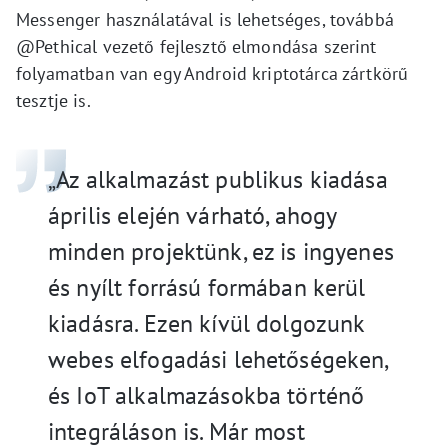
Messenger használatával is lehetséges, továbbá
@Pethical vezető fejlesztő elmondása szerint
folyamatban van egy Android kriptotárca zártkörű
tesztje is.
„Az alkalmazást publikus kiadása
április elején várható, ahogy
minden projektünk, ez is ingyenes
és nyílt forrású formában kerül
kiadásra. Ezen kívül dolgozunk
webes elfogadási lehetőségeken,
és IoT alkalmazásokba történő
integráláson is. Már most