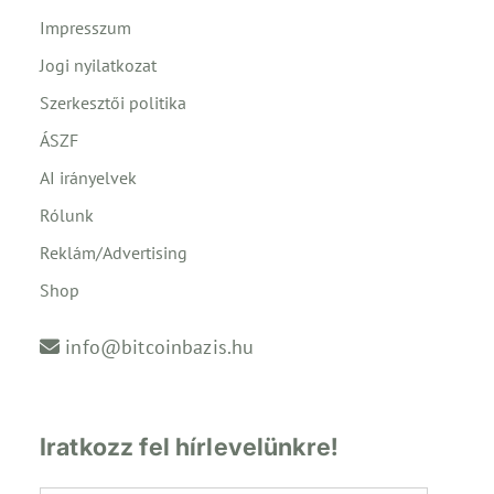
Impresszum
Jogi nyilatkozat
Szerkesztői politika
ÁSZF
AI irányelvek
Rólunk
Reklám/Advertising
Shop
info@bitcoinbazis.hu
Iratkozz fel hírlevelünkre!