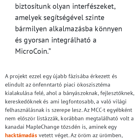
biztosítunk olyan interfészeket,
amelyek segítségével szinte
bármilyen alkalmazásba könnyen
és gyorsan integrálható a
MicroCoin.”
A projekt ezzel egy újabb fázisába érkezett és
elindult az önfenntartó piaci ökoszisztéma
kialakulása felé, ahol a bányászoknak, fejlesztőknek,
kereskedőknek és ami legfontosabb, a való világi
felhasználásnak is szerepe lesz. Az MCC-t egyébként
nem először listázzák, korábban megtalálható volt a
kanadai MapleChange tőzsdén is, aminek egy
hacktámadás
vetett véget. Az öröm az ürömben,