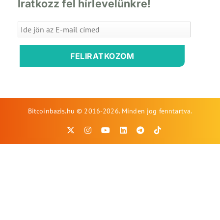
Iratkozz fel hírlevelünkre!
FELIRATKOZOM
Bitcoinbazis.hu © 2016-2026. Minden jog fenntartva.