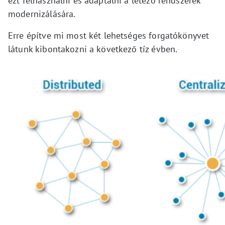
ezt felhasználni és adaptálni a létező rendszerek
modernizálására.
Erre építve mi most két lehetséges forgatókönyvet
látunk kibontakozni a következő tíz évben.