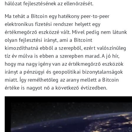
hálózat fejlesztésének az ellenőrzését.
Ma tehát a Bitcoin egy hatékony peer-to-peer
elektronikus fizetési rendszer helyett egy
értékmegőrző eszközzé vált. Mivel pedig nem látunk
olyan fejlesztési irányt, ami a Bitcoint
kimozdíthatná ebből a szerepből, ezért valószínűleg
tíz év múlva is ebben a szerepben marad. A jó hír,
hogy ma nagy igény van az értékmegőrző eszközök
irányt a pénzügyi és geopolitikai bizonytalanságok
miatt. Így remélhetőleg az arany mellett a Bitcoin
értéke is nagyot nő a következő évtizedben.