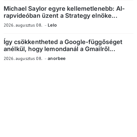
Michael Saylor egyre kellemetlenebb: AI-
rapvideóban üzent a Strategy elnöke...
2026. augusztus 08.
Lelo
Így csökkentheted a Google-függőséget
anélkül, hogy lemondanál a Gmailről...
2026. augusztus 08.
anorbee