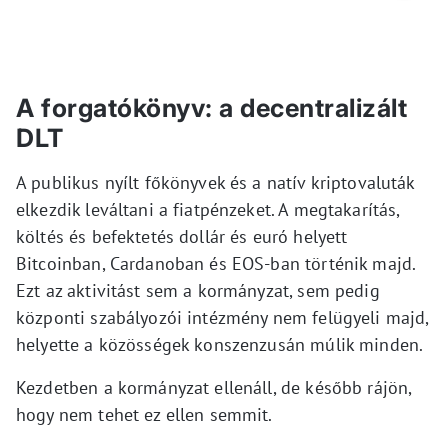
A forgatókönyv: a decentralizált
DLT
A publikus nyílt főkönyvek és a natív kriptovaluták
elkezdik leváltani a fiatpénzeket. A megtakarítás,
költés és befektetés dollár és euró helyett
Bitcoinban, Cardanoban és EOS-ban történik majd.
Ezt az aktivitást sem a kormányzat, sem pedig
központi szabályozói intézmény nem felügyeli majd,
helyette a közösségek konszenzusán múlik minden.
Kezdetben a kormányzat ellenáll, de később rájön,
hogy nem tehet ez ellen semmit.