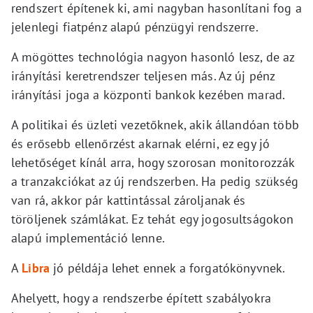
rendszert építenek ki, ami nagyban hasonlítani fog a
jelenlegi fiatpénz alapú pénzügyi rendszerre.
A mögöttes technológia nagyon hasonló lesz, de az
irányítási keretrendszer teljesen más. Az új pénz
irányítási joga a központi bankok kezében marad.
A politikai és üzleti vezetőknek, akik állandóan több
és erősebb ellenőrzést akarnak elérni, ez egy jó
lehetőséget kínál arra, hogy szorosan monitorozzák
a tranzakciókat az új rendszerben. Ha pedig szükség
van rá, akkor pár kattintással zároljanak és
töröljenek számlákat. Ez tehát egy jogosultságokon
alapú implementáció lenne.
A
Libra
jó példája lehet ennek a forgatókönyvnek.
Ahelyett, hogy a rendszerbe épített szabályokra