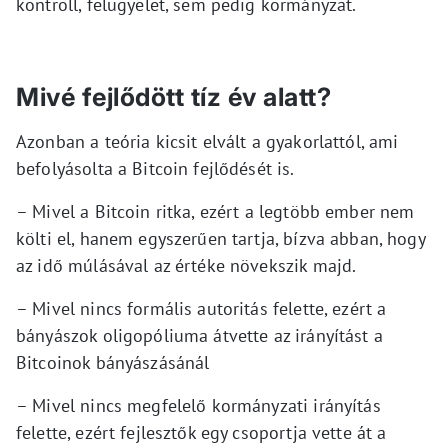
kontroll, felügyelet, sem pedig kormányzat.
Mivé fejlődött tíz év alatt?
Azonban a teória kicsit elvált a gyakorlattól, ami
befolyásolta a Bitcoin fejlődését is.
– Mivel a Bitcoin ritka, ezért a legtöbb ember nem
költi el, hanem egyszerűen tartja, bízva abban, hogy
az idő múlásával az értéke növekszik majd.
– Mivel nincs formális autoritás felette, ezért a
bányászok oligopóliuma átvette az irányítást a
Bitcoinok bányászásánál
– Mivel nincs megfelelő kormányzati irányítás
felette, ezért fejlesztők egy csoportja vette át a