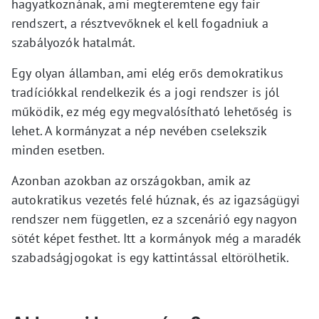
hagyatkoznának, ami megteremtene egy fair
rendszert, a résztvevőknek el kell fogadniuk a
szabályozók hatalmát.
Egy olyan államban, ami elég erős demokratikus
tradíciókkal rendelkezik és a jogi rendszer is jól
működik, ez még egy megvalósítható lehetőség is
lehet. A kormányzat a nép nevében cselekszik
minden esetben.
Azonban azokban az országokban, amik az
autokratikus vezetés felé húznak, és az igazságügyi
rendszer nem független, ez a szcenárió egy nagyon
sötét képet festhet. Itt a kormányok még a maradék
szabadságjogokat is egy kattintással eltörölhetik.