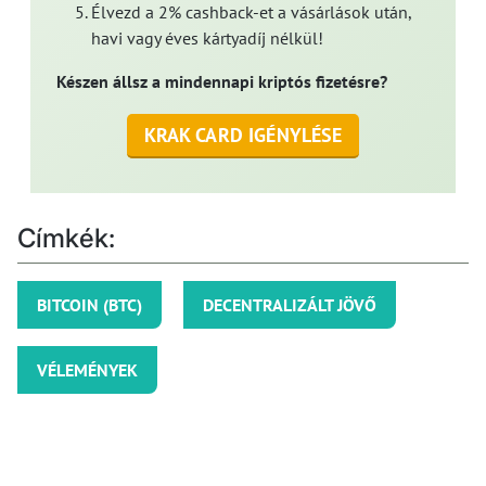
Élvezd a 2% cashback-et a vásárlások után,
havi vagy éves kártyadíj nélkül!
Készen állsz a mindennapi kriptós fizetésre?
KRAK CARD IGÉNYLÉSE
Címkék:
BITCOIN (BTC)
DECENTRALIZÁLT JÖVŐ
VÉLEMÉNYEK