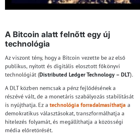
A Bitcoin alatt felnőtt egy új
technológia
Az viszont tény, hogy a Bitcoin vezette be az első
publikus, nyitott és digitális elosztott főkönyvi
technológiát (
Distributed Ledger Technology – DLT
).
A DLT közben nemcsak a pénz fejlődésének a
részévé vált, de a monetáris szabályozás stabilitását
is nyújthatja. Ez a
technológia forradalmasíthatja
a
demokratikus választásokat, transzformálhatja a
hitelezés folyamát, és megállíthatja a közösségi
média előretörését.