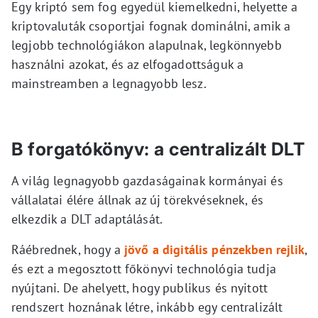
Egy kriptó sem fog egyedül kiemelkedni, helyette a
kriptovaluták csoportjai fognak dominálni, amik a
legjobb technológiákon alapulnak, legkönnyebb
használni azokat, és az elfogadottságuk a
mainstreamben a legnagyobb lesz.
B forgatókönyv: a centralizált DLT
A világ legnagyobb gazdaságainak kormányai és
vállalatai élére állnak az új törekvéseknek, és
elkezdik a DLT adaptálását.
Ráébrednek, hogy a
jövő a digitális pénzekben rejlik
,
és ezt a megosztott főkönyvi technológia tudja
nyújtani. De ahelyett, hogy publikus és nyitott
rendszert hoznának létre, inkább egy centralizált