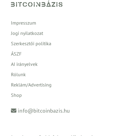
Impresszum
Jogi nyilatkozat
Szerkesztői politika
ÁSZF
AI irányelvek
Rólunk
Reklám/Advertising
Shop
info@bitcoinbazis.hu