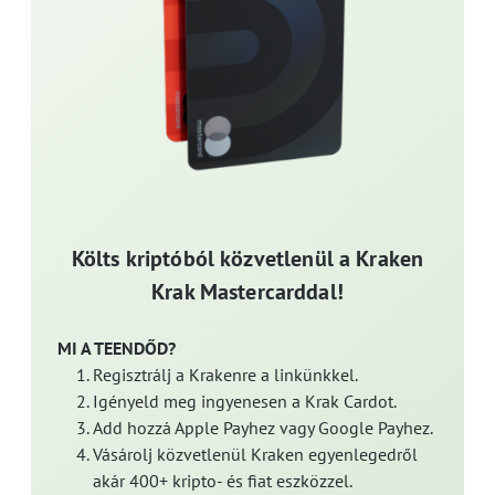
Költs kriptóból közvetlenül a Kraken
Krak Mastercarddal!
MI A TEENDŐD?
Regisztrálj a Krakenre a linkünkkel.
Igényeld meg ingyenesen a Krak Cardot.
Add hozzá Apple Payhez vagy Google Payhez.
Vásárolj közvetlenül Kraken egyenlegedről
akár 400+ kripto- és fiat eszközzel.