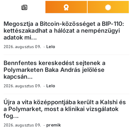
Megosztja a Bitcoin-közösséget a BIP-110:
kettészakadhat a hálózat a nempénzügyi
adatok mi...
2026. augusztus 09.
Lelo
Bennfentes kereskedést sejtenek a
Polymarketen Baka András jelölése
kapcsán...
2026. augusztus 09.
Lelo
Újra a vita középpontjába került a Kalshi és
a Polymarket, most a klinikai vizsgálatok
fog...
2026. augusztus 09.
premik