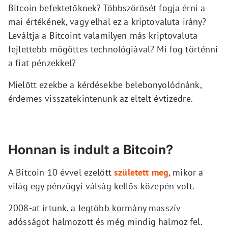
Bitcoin befektetőknek? Többszörösét fogja érni a
mai értékének, vagy elhal ez a kriptovaluta irány?
Leváltja a Bitcoint valamilyen más kriptovaluta
fejlettebb mögöttes technológiával? Mi fog történni
a fiat pénzekkel?
Mielőtt ezekbe a kérdésekbe belebonyolódnánk,
érdemes visszatekintenünk az eltelt évtizedre.
Honnan is indult a Bitcoin?
A Bitcoin 10 évvel ezelőtt
született meg
, mikor a
világ egy pénzügyi válság kellős közepén volt.
2008-at írtunk, a legtöbb kormány masszív
adósságot halmozott és még mindig halmoz fel.