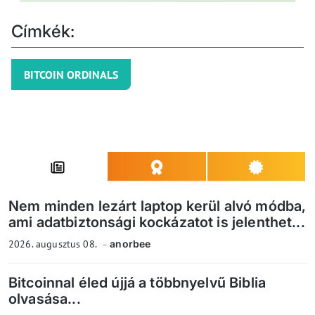
Címkék:
BITCOIN ORDINALS
Nem minden lezárt laptop kerül alvó módba,
ami adatbiztonsági kockázatot is jelenthet...
2026. augusztus 08.
anorbee
Bitcoinnal éled újjá a többnyelvű Biblia
olvasása...