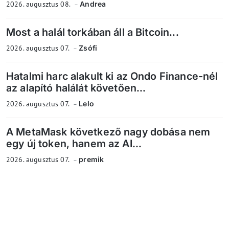
2026. augusztus 08.
Andrea
Most a halál torkában áll a Bitcoin...
2026. augusztus 07.
Zsófi
Hatalmi harc alakult ki az Ondo Finance-nél
az alapító halálát követően...
2026. augusztus 07.
Lelo
A MetaMask következő nagy dobása nem
egy új token, hanem az AI...
2026. augusztus 07.
premik