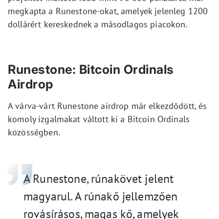
megkapta a Runestone-okat, amelyek jelenleg 1200
dollárért kereskednek a másodlagos piacokon.
Runestone: Bitcoin Ordinals
Airdrop
A várva-várt Runestone airdrop már elkezdődött, és
komoly izgalmakat váltott ki a Bitcoin Ordinals
közösségben.
A Runestone, rúnakövet jelent
magyarul. A rúnakő jellemzően
rovásírásos, magas kő, amelyek