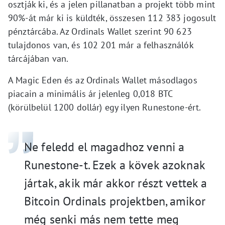
osztják ki, és a jelen pillanatban a projekt több mint
90%-át már ki is küldték, összesen 112 383 jogosult
pénztárcába. Az Ordinals Wallet szerint 90 623
tulajdonos van, és 102 201 már a felhasználók
tárcájában van.
A Magic Eden és az Ordinals Wallet másodlagos
piacain a minimális ár jelenleg 0,018 BTC
(körülbelül 1200 dollár) egy ilyen Runestone-ért.
Ne feledd el magadhoz venni a
Runestone-t. Ezek a kövek azoknak
jártak, akik már akkor részt vettek a
Bitcoin Ordinals projektben, amikor
még senki más nem tette meg