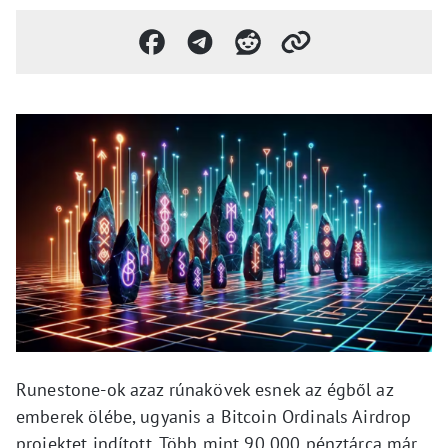
Runestone-ok azaz rúnakövek esnek az égből az
emberek ölébe, ugyanis a Bitcoin Ordinals Airdrop
projektet indított. Több mint 90 000 pénztárca már