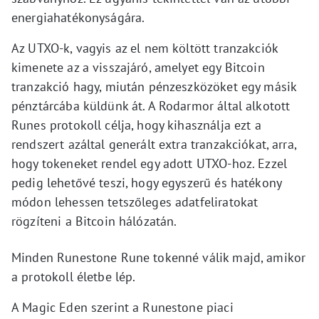
energiahatékonyságára.
Az UTXO-k, vagyis az el nem költött tranzakciók
kimenete az a visszajáró, amelyet egy Bitcoin
tranzakció hagy, miután pénzeszközöket egy másik
pénztárcába küldünk át. A Rodarmor által alkotott
Runes protokoll célja, hogy kihasználja ezt a
rendszert azáltal generált extra tranzakciókat, arra,
hogy tokeneket rendel egy adott UTXO-hoz. Ezzel
pedig lehetővé teszi, hogy egyszerű és hatékony
módon lehessen tetszőleges adatfeliratokat
rögzíteni a Bitcoin hálózatán.
Minden Runestone Rune tokenné válik majd, amikor
a protokoll életbe lép.
A Magic Eden szerint a Runestone piaci