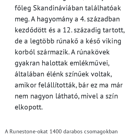
főleg Skandináviában találhatóak
meg. A hagyomány a 4. században
kezdődött és a 12. századig tartott,
de a legtöbb rúnakő a késő viking
korból származik. A rúnakövek
gyakran halottak emlékművei,
általában élénk színűek voltak,
amikor felállították, bár ez ma már
nem nagyon látható, mivel a szín
elkopott.
A Runestone-okat 1400 darabos csomagokban