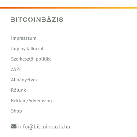
Impresszum
Jogi nyilatkozat
Szerkesztői politika
ÁSZF
AI irányelvek
Rólunk
Reklám/Advertising
Shop
info@bitcoinbazis.hu