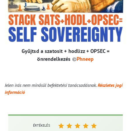
Gyűjtsd a szatosit + hodlizz + OPSEC =
önrendelkezés
©
Phneep
Jelen írás nem minősül befektetési tanácsadásnak.
Részletes jogi
információ
ÉRTÉKELÉS