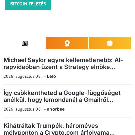
BITCOIN FELEZÉS
Michael Saylor egyre kellemetlenebb: AI-
rapvideóban üzent a Strategy elnöke...
2026. augusztus 08.
Lelo
Így csökkentheted a Google-függőséget
anélkül, hogy lemondanál a Gmailről...
2026. augusztus 08.
anorbee
Kihátráltak Trumpék, hároméves
mélyponton a Crypto.com árfolyama...