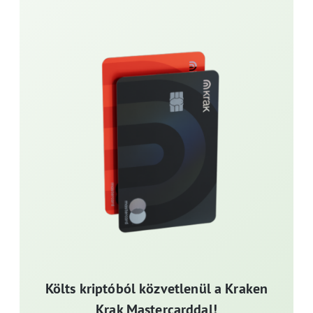
Költs kriptóból közvetlenül a Kraken
Krak Mastercarddal!