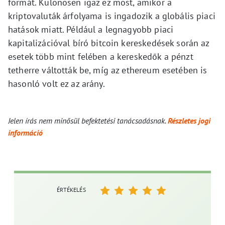
formát. Különösen igaz ez most, amikor a
kriptovaluták árfolyama is ingadozik a globális piaci
hatások miatt. Például a legnagyobb piaci
kapitalizációval bíró bitcoin kereskedések során az
esetek több mint felében a kereskedők a pénzt
tetherre váltották be, míg az ethereum esetében is
hasonló volt ez az arány.
Jelen írás nem minősül befektetési tanácsadásnak.
Részletes jogi
információ
ÉRTÉKELÉS