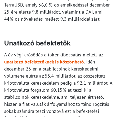
TerraUSD, amely 36,6 %-os emelkedéssel december
25-ére elérte 9,8 milliárdot, valamint a DAI, ami
44%-os növekedés mellett 9,3 milliárddal zárt.
Unatkozó befektetők
A év végi erősödés a tokenkibocsátás mellett az
unatkozó befektetőknek is köszönhető
. Idén
december 25-én a stabilccoinok kereskedelmi
volumene elérte az 55,4 milliárdot, az összesített
kriptovaluta kereskedelem pedig a 92,1 milliárdot. A
kriptovaluta forgalom 60,15%-át teszi ki a
stabilcoinok kereskedelme, ami teljesen érthető,
hiszen a fiat valuták árfolyamához történő rögzítés
sokak számára teszi vonzóvá ezt a befektetési