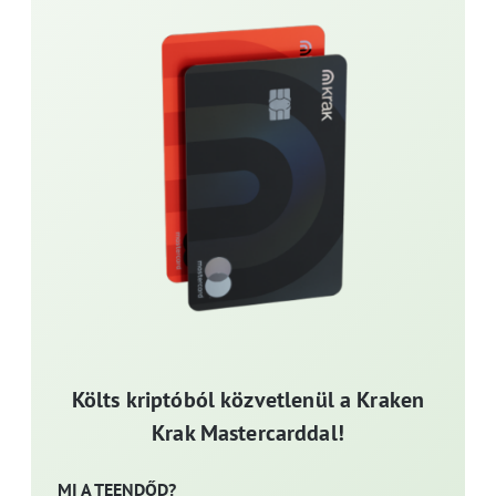
Költs kriptóból közvetlenül a Kraken
Krak Mastercarddal!
MI A TEENDŐD?