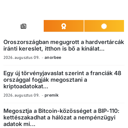
Oroszországban megugrott a hardvertárcák
iránti kereslet, itthon is bő a kínálat...
2026. augusztus 09.
anorbee
Egy új törvényjavaslat szerint a franciák 48
országgal fogják megosztani a
kriptoadatokat...
2026. augusztus 09.
premik
Megosztja a Bitcoin-közösséget a BIP-110:
kettészakadhat a hálózat a nempénzügyi
adatok mi...