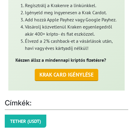
Regisztrálj a Krakenre a linkünkkel.
Igényeld meg ingyenesen a Krak Cardot.
Add hozzá Apple Payhez vagy Google Payhez.
Vásárolj közvetlenül Kraken egyenlegedről
akár 400+ kripto- és fiat eszközzel.
Élvezd a 2% cashback-et a vásárlások után,
havi vagy éves kártyadíj nélkül!
Készen állsz a mindennapi kriptós fizetésre?
KRAK CARD IGÉNYLÉSE
Címkék:
TETHER (USDT)