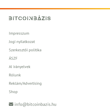
Impresszum
Jogi nyilatkozat
Szerkesztői politika
ÁSZF
AI irányelvek
Rólunk
Reklám/Advertising
Shop
info@bitcoinbazis.hu