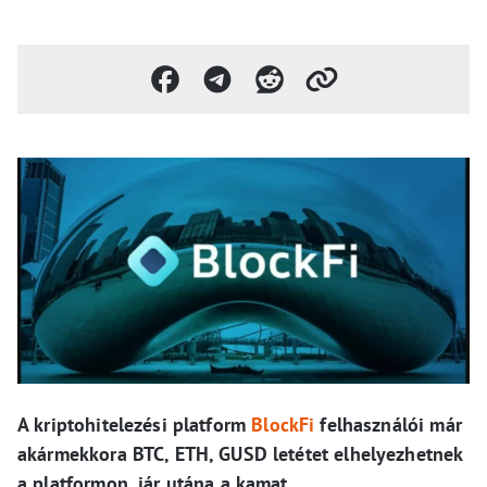
A kriptohitelezési platform
BlockFi
felhasználói már
akármekkora BTC, ETH, GUSD letétet elhelyezhetnek
a platformon, jár utána a kamat.