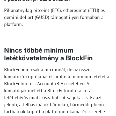
Pillanatnyilag bitcoint (BTC), ethereumot (ETH) és
gemini dollárt (GUSD) támogat ilyen formában a
platform.
Nincs többé minimum
letétkövetelmény a BlockFin
BlockFi nem csak a bitcoinnál, de az összes
kamatozó kriptójánál eltörölte a minimum letétet a
BlockFi Interest Account (BIA) esetében. A
kamatdíjak mellett a BlockFi törölte a korai
letétlehívás miatt kiszabott bírságokat is. Ez azt
jelenti, a felhasználók bármikor, bármeddig benn
tarthatnak kriptót a platformon kamatért cserébe.