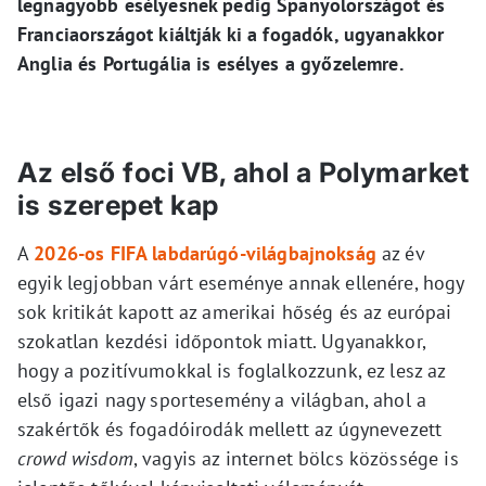
legnagyobb esélyesnek pedig Spanyolországot és
Franciaországot kiáltják ki a fogadók, ugyanakkor
Anglia és Portugália is esélyes a győzelemre.
Az első foci VB, ahol a Polymarket
is szerepet kap
A
2026-os FIFA labdarúgó-világbajnokság
az év
egyik legjobban várt eseménye annak ellenére, hogy
sok kritikát kapott az amerikai hőség és az európai
szokatlan kezdési időpontok miatt. Ugyanakkor,
hogy a pozitívumokkal is foglalkozzunk, ez lesz az
első igazi nagy sportesemény a világban, ahol a
szakértők és fogadóirodák mellett az úgynevezett
crowd wisdom
, vagyis az internet bölcs közössége is