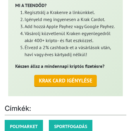
MI A TEENDŐD?
Regisztrálj a Krakenre a linkünkkel.
Igényeld meg ingyenesen a Krak Cardot.
Add hozzá Apple Payhez vagy Google Payhez.
Vásárolj közvetlenül Kraken egyenlegedről
akár 400+ kripto- és fiat eszközzel.
Élvezd a 2% cashback-et a vásárlások után,
havi vagy éves kártyadíj nélkül!
Készen állsz a mindennapi kriptós fizetésre?
KRAK CARD IGÉNYLÉSE
Címkék:
POLYMARKET
SPORTFOGADÁS