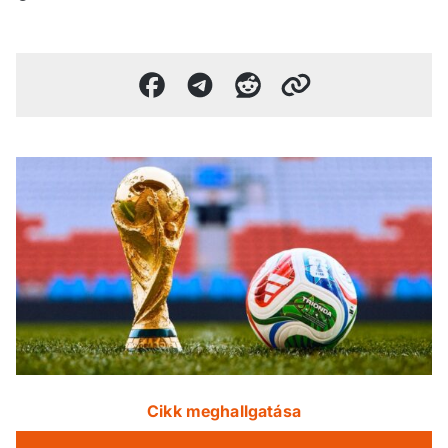
Cikk meghallgatása