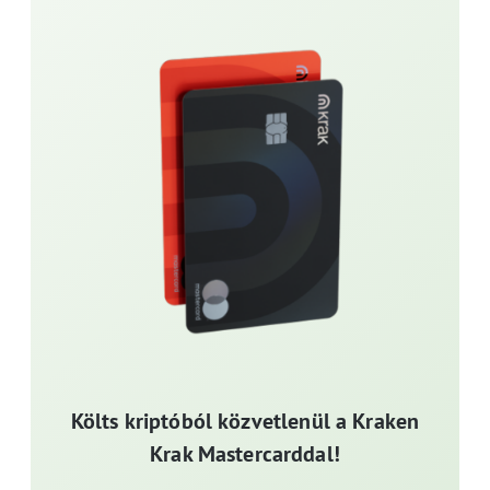
Költs kriptóból közvetlenül a Kraken
Krak Mastercarddal!