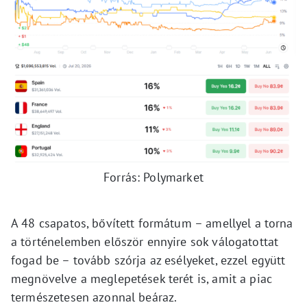
Forrás: Polymarket
A 48 csapatos, bővített formátum – amellyel a torna
a történelemben először ennyire sok válogatottat
fogad be – tovább szórja az esélyeket, ezzel együtt
megnövelve a meglepetések terét is, amit a piac
természetesen azonnal beáraz.