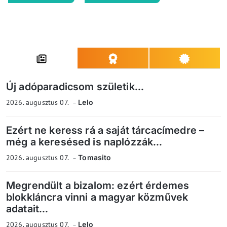
Új adóparadicsom születik...
2026. augusztus 07.
Lelo
Ezért ne keress rá a saját tárcacímedre –
még a keresésed is naplózzák...
2026. augusztus 07.
Tomasito
Megrendült a bizalom: ezért érdemes
blokkláncra vinni a magyar közművek
adatait...
2026. augusztus 07.
Lelo