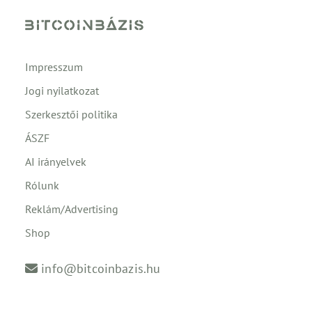
Impresszum
Jogi nyilatkozat
Szerkesztői politika
ÁSZF
AI irányelvek
Rólunk
Reklám/Advertising
Shop
info@bitcoinbazis.hu