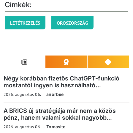
Címkék:
LETÉTKEZELÉS
OROSZORSZÁG
Négy korábban fizetős ChatGPT-funkció
mostantól ingyen is használható...
2026. augusztus 06.
anorbee
A BRICS új stratégiája már nem a közös
pénz, hanem valami sokkal nagyobb...
2026. augusztus 06.
Tomasito