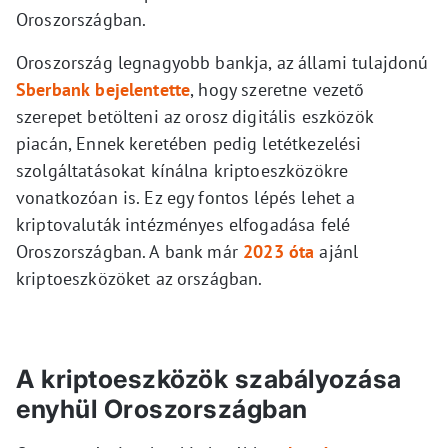
Oroszországban.
Oroszország legnagyobb bankja, az állami tulajdonú
Sberbank
bejelentette
, hogy szeretne vezető
szerepet betölteni az orosz digitális eszközök
piacán, Ennek keretében pedig letétkezelési
szolgáltatásokat kínálna kriptoeszközökre
vonatkozóan is. Ez egy fontos lépés lehet a
kriptovaluták intézményes elfogadása felé
Oroszországban. A bank már
2023 óta
ajánl
kriptoeszközöket az országban.
A kriptoeszközök szabályozása
enyhül Oroszországban