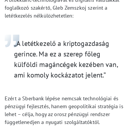
foglalkozó szakértő, Gleb Zemszkoj szerint a
letétkezelés nélkülözhetetlen:
„A letétkezelő a kriptogazdaság
gerince. Ma ez a szerep főleg
külföldi magáncégek kezében van,
ami komoly kockázatot jelent.”
Ezért a Sberbank lépése nemcsak technológiai és
pénzügyi fejlesztés, hanem geopolitikai stratégia is
lehet – célja, hogy az orosz pénzügyi rendszer
függetlenedjen a nyugati szolgáltatóktól.