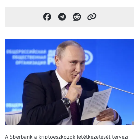
A Sberbank a kriptoeszközök letétkezelését tervezi