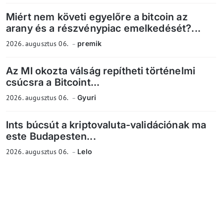
Miért nem követi egyelőre a bitcoin az
arany és a részvénypiac emelkedését?...
2026. augusztus 06.
premik
Az MI okozta válság repítheti történelmi
csúcsra a Bitcoint...
2026. augusztus 06.
Gyuri
Ints búcsút a kriptovaluta-validációnak ma
este Budapesten...
2026. augusztus 06.
Lelo