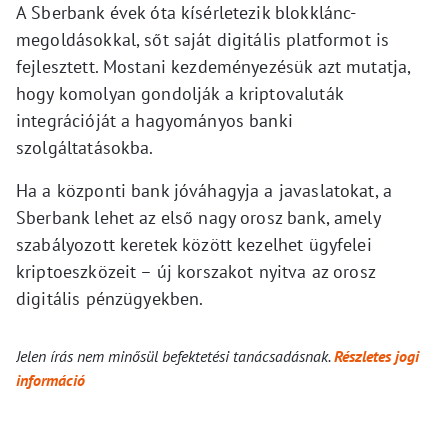
A Sberbank évek óta kísérletezik blokklánc-
megoldásokkal, sőt saját digitális platformot is
fejlesztett. Mostani kezdeményezésük azt mutatja,
hogy komolyan gondolják a kriptovaluták
integrációját a hagyományos banki
szolgáltatásokba.
Ha a központi bank jóváhagyja a javaslatokat, a
Sberbank lehet az első nagy orosz bank, amely
szabályozott keretek között kezelhet ügyfelei
kriptoeszközeit – új korszakot nyitva az orosz
digitális pénzügyekben.
Jelen írás nem minősül befektetési tanácsadásnak.
Részletes jogi
információ