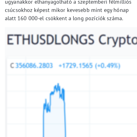
ugyanakkor elhanyagolható a szeptemberi félmilliós
csúcsokhoz képest mikor kevesebb mint egy hónap
alatt 160 000-el csökkent a long pozíciók száma.