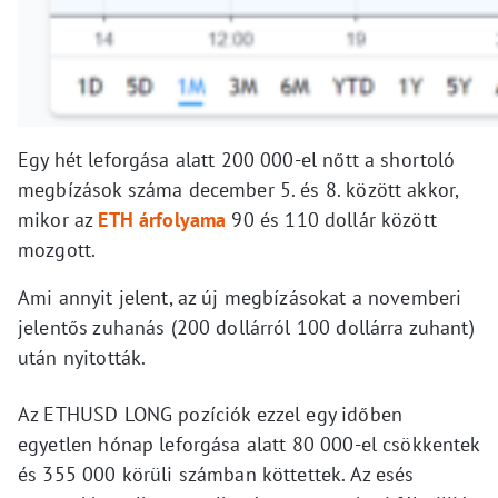
Egy hét leforgása alatt 200 000-el nőtt a shortoló
megbízások száma december 5. és 8. között akkor,
mikor az
ETH árfolyama
90 és 110 dollár között
mozgott.
Ami annyit jelent, az új megbízásokat a novemberi
jelentős zuhanás (200 dollárról 100 dollárra zuhant)
után nyitották.
Az ETHUSD LONG pozíciók ezzel egy időben
egyetlen hónap leforgása alatt 80 000-el csökkentek
és 355 000 körüli számban köttettek. Az esés