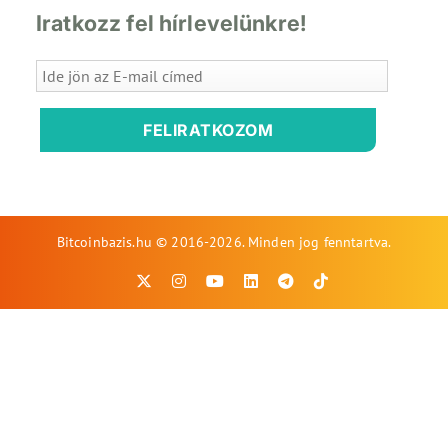
Iratkozz fel hírlevelünkre!
FELIRATKOZOM
Bitcoinbazis.hu © 2016-2026. Minden jog fenntartva.