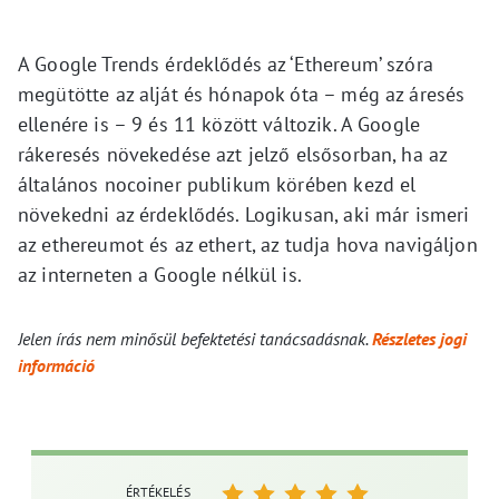
A Google Trends érdeklődés az ‘Ethereum’ szóra
megütötte az alját és hónapok óta – még az áresés
ellenére is – 9 és 11 között változik. A Google
rákeresés növekedése azt jelző elsősorban, ha az
általános nocoiner publikum körében kezd el
növekedni az érdeklődés. Logikusan, aki már ismeri
az ethereumot és az ethert, az tudja hova navigáljon
az interneten a Google nélkül is.
Jelen írás nem minősül befektetési tanácsadásnak.
Részletes jogi
információ
ÉRTÉKELÉS