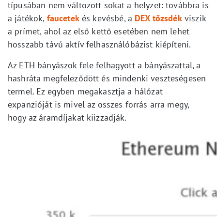
típusában nem változott sokat a helyzet: továbbra is
a játékok,
faucetek
és kevésbé, a
DEX tőzsdék
viszik
a prímet, ahol az első kettő esetében nem lehet
hosszabb távú aktív felhasználóbázist kiépíteni.
Az ETH bányászok fele felhagyott a bányászattal, a
hashráta megfeleződött és mindenki veszteségesen
termel. Ez egyben megakasztja a hálózat
expanzióját is mivel az összes forrás arra megy,
hogy az áramdíjakat kiizzadják.