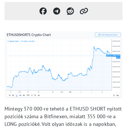
Mintegy 370 000-re tehető a ETHUSD SHORT nyitott
pozíciók száma a Bitfinexen, mialatt 355 000-re a
LONG pozícióké. Volt olyan időszak is a napokban,