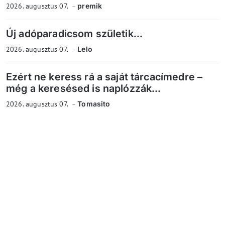
2026. augusztus 07.
premik
Új adóparadicsom születik...
2026. augusztus 07.
Lelo
Ezért ne keress rá a saját tárcacímedre –
még a keresésed is naplózzák...
2026. augusztus 07.
Tomasito