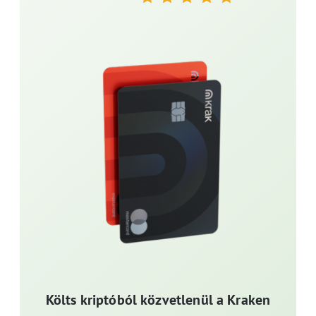
Költs kriptóból közvetlenül a Kraken