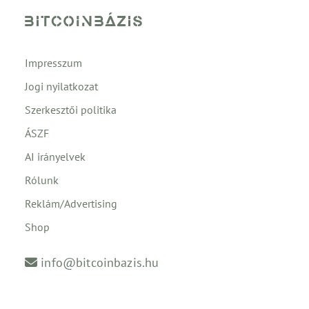
Impresszum
Jogi nyilatkozat
Szerkesztői politika
ÁSZF
AI irányelvek
Rólunk
Reklám/Advertising
Shop
info@bitcoinbazis.hu