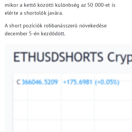
mikor a kettő közötti különbség az 50 000-et is
elérte a shortolók javára.
A short pozíciók robbanásszerű növekedése
december 5-én kezdődött.