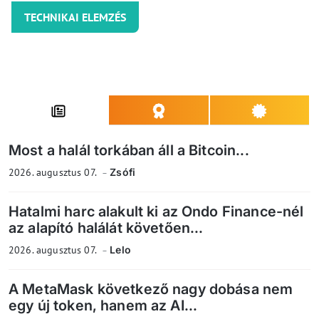
TECHNIKAI ELEMZÉS
Most a halál torkában áll a Bitcoin...
2026. augusztus 07.
Zsófi
Hatalmi harc alakult ki az Ondo Finance-nél
az alapító halálát követően...
2026. augusztus 07.
Lelo
A MetaMask következő nagy dobása nem
egy új token, hanem az AI...