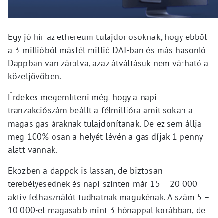
Egy jó hír az ethereum tulajdonosoknak, hogy ebből
a 3 millióból másfél millió DAI-ban és más hasonló
Dappban van zárolva, azaz átváltásuk nem várható a
közeljövőben.
Érdekes megemlíteni még, hogy a napi
tranzakciószám beállt a félmillióra amit sokan a
magas gas áraknak tulajdonítanak. De ez sem állja
meg 100%-osan a helyét lévén a gas díjak 1 penny
alatt vannak.
Eközben a dappok is lassan, de biztosan
terebélyesednek és napi szinten már 15 – 20 000
aktív felhasználót tudhatnak magukénak. A szám 5 –
10 000-el magasabb mint 3 hónappal korábban, de