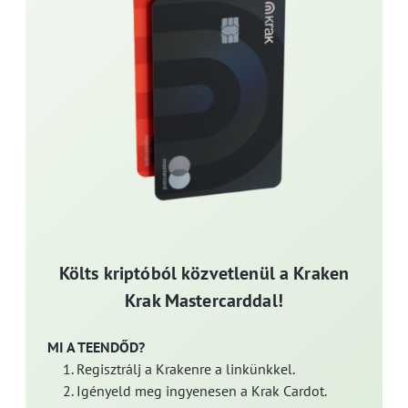
Költs kriptóból közvetlenül a Kraken
Krak Mastercarddal!
MI A TEENDŐD?
Regisztrálj a Krakenre a linkünkkel.
Igényeld meg ingyenesen a Krak Cardot.