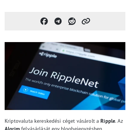
Kriptovaluta kereskedési céget vásárolt a
Ripple
. Az
Algrim
felvásárlását egy blogbejegyzésben