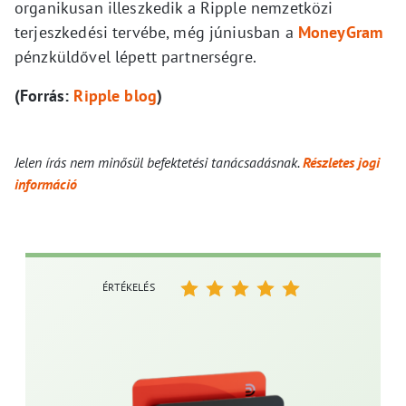
organikusan illeszkedik a Ripple nemzetközi
terjeszkedési tervébe, még júniusban a
MoneyGram
pénzküldővel lépett partnerségre.
(Forrás:
Ripple blog
)
Jelen írás nem minősül befektetési tanácsadásnak.
Részletes jogi
információ
ÉRTÉKELÉS