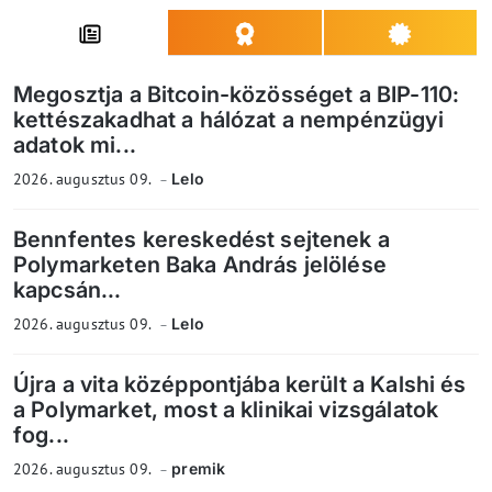
Megosztja a Bitcoin-közösséget a BIP-110:
kettészakadhat a hálózat a nempénzügyi
adatok mi...
2026. augusztus 09.
Lelo
Bennfentes kereskedést sejtenek a
Polymarketen Baka András jelölése
kapcsán...
2026. augusztus 09.
Lelo
Újra a vita középpontjába került a Kalshi és
a Polymarket, most a klinikai vizsgálatok
fog...
2026. augusztus 09.
premik