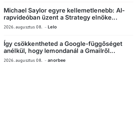
Michael Saylor egyre kellemetlenebb: AI-
rapvideóban üzent a Strategy elnöke...
2026. augusztus 08.
Lelo
Így csökkentheted a Google-függőséget
anélkül, hogy lemondanál a Gmailről...
2026. augusztus 08.
anorbee