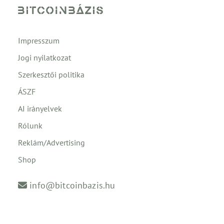
Impresszum
Jogi nyilatkozat
Szerkesztői politika
ÁSZF
AI irányelvek
Rólunk
Reklám/Advertising
Shop
info@bitcoinbazis.hu