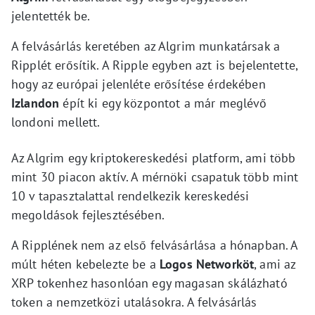
jelentették be.
A felvásárlás keretében az Algrim munkatársak a
Ripplét erősítik. A Ripple egyben azt is bejelentette,
hogy az európai jelenléte erősítése érdekében
Izlandon
épít ki egy központot a már meglévő
londoni mellett.
Az Algrim egy kriptokereskedési platform, ami több
mint 30 piacon aktív. A mérnöki csapatuk több mint
10 v tapasztalattal rendelkezik kereskedési
megoldások fejlesztésében.
A Ripplének nem az első felvásárlása a hónapban. A
múlt héten kebelezte be a
Logos Networköt
, ami az
XRP tokenhez hasonlóan egy magasan skálázható
token a nemzetközi utalásokra. A felvásárlás