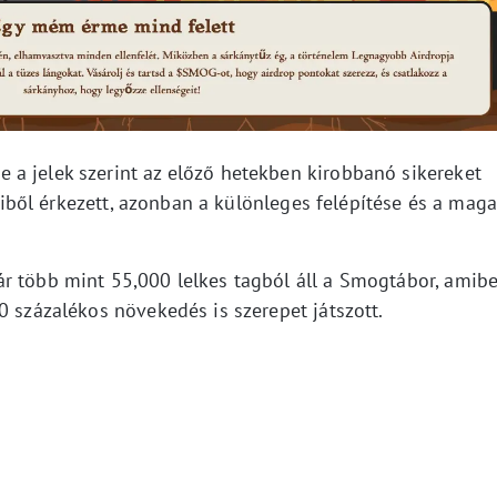
a jelek szerint az előző hetekben kirobbanó sikereket
ől érkezett, azonban a különleges felépítése és a maga
r több mint 55,000 lelkes tagból áll a Smogtábor, amib
0 százalékos növekedés is szerepet játszott.