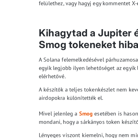
felülethez, vagy hagyj egy kommentet X-
Kihagytad a Jupiter 
Smog tokeneket hiba
A Solana felemelkedésével párhuzamosan 
egyik legjobb ilyen lehetőséget az egyik
elérhetővé.
A készítők a teljes tokenkészlet nem ke
airdopokra különítették el.
Mivel jelenleg a
Smog
esetében is hason
mondani, hogy a sárkányos token készítői
Lényeges viszont kiemelni, hogy nem min