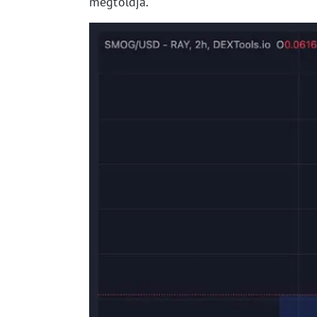
megtoldja.