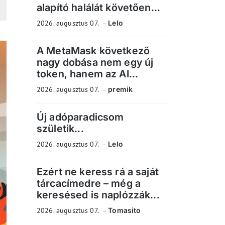
alapító halálát követően...
2026. augusztus 07.
Lelo
A MetaMask következő
nagy dobása nem egy új
token, hanem az AI...
2026. augusztus 07.
premik
Új adóparadicsom
születik...
2026. augusztus 07.
Lelo
Ezért ne keress rá a saját
tárcacímedre – még a
keresésed is naplózzák...
2026. augusztus 07.
Tomasito