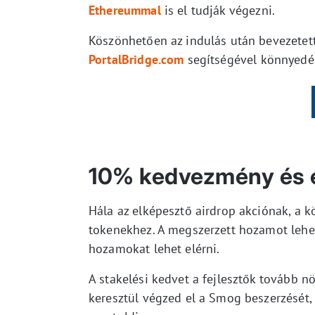
Ethereummal
is el tudják végezni.
Köszönhetően az indulás után bevezetet
PortalBridge.com
segítségével könnyedén
10% kedvezmény és
Hála az elképesztő airdrop akciónak, a 
tokenekhez. A megszerzett hozamot lehet
hozamokat lehet elérni.
A stakelési kedvet a fejlesztők tovább 
keresztül végzed el a Smog beszerzését, 