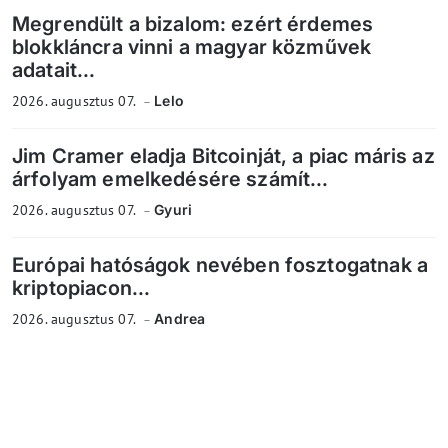
Megrendült a bizalom: ezért érdemes
blokkláncra vinni a magyar közművek
adatait...
2026. augusztus 07.
Lelo
Jim Cramer eladja Bitcoinját, a piac máris az
árfolyam emelkedésére számít...
2026. augusztus 07.
Gyuri
Európai hatóságok nevében fosztogatnak a
kriptopiacon...
2026. augusztus 07.
Andrea