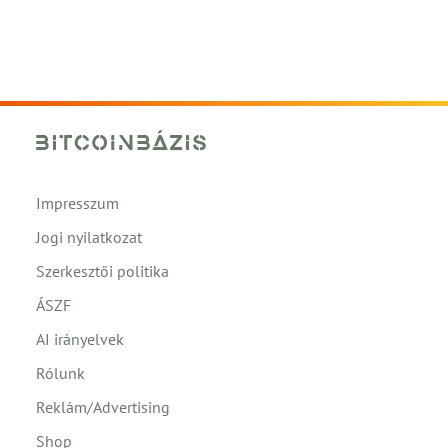
Impresszum
Jogi nyilatkozat
Szerkesztői politika
ÁSZF
AI irányelvek
Rólunk
Reklám/Advertising
Shop