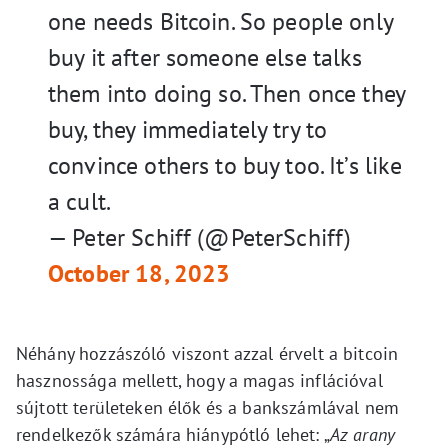
one needs Bitcoin. So people only
buy it after someone else talks
them into doing so. Then once they
buy, they immediately try to
convince others to buy too. It’s like
a cult.
— Peter Schiff (@PeterSchiff)
October 18, 2023
Néhány hozzászóló viszont azzal érvelt a bitcoin
hasznossága mellett, hogy a magas inflációval
sújtott területeken élők és a bankszámlával nem
rendelkezők számára hiánypótló lehet: „
Az arany