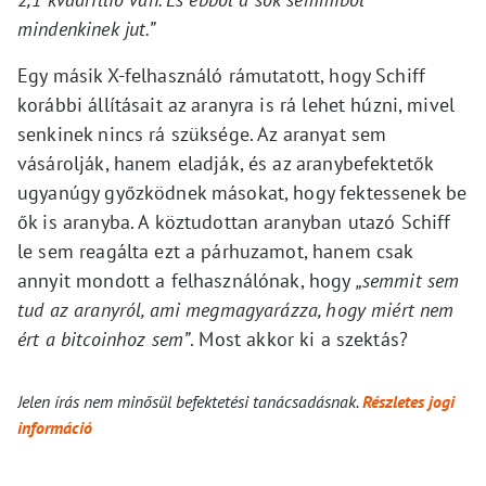
mindenkinek jut.”
Egy másik X-felhasználó rámutatott, hogy Schiff
korábbi állításait az aranyra is rá lehet húzni, mivel
senkinek nincs rá szüksége. Az aranyat sem
vásárolják, hanem eladják, és az aranybefektetők
ugyanúgy győzködnek másokat, hogy fektessenek be
ők is aranyba. A köztudottan aranyban utazó Schiff
le sem reagálta ezt a párhuzamot, hanem csak
annyit mondott a felhasználónak, hogy
„semmit sem
tud az aranyról, ami megmagyarázza, hogy miért nem
ért a bitcoinhoz sem”
. Most akkor ki a szektás?
Jelen írás nem minősül befektetési tanácsadásnak.
Részletes jogi
információ