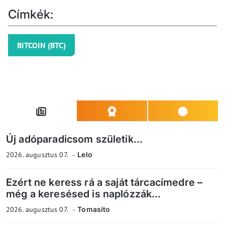
Címkék:
BITCOIN (BTC)
Új adóparadicsom születik...
2026. augusztus 07.
Lelo
Ezért ne keress rá a saját tárcacímedre –
még a keresésed is naplózzák...
2026. augusztus 07.
Tomasito