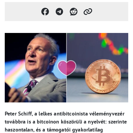
Peter Schiff, a lelkes antibitcoinista véleményvezér
továbbra is a bitcoinon köszörüli a nyelvét: szerinte
haszontalan, és a támogatói gyakorlatilag