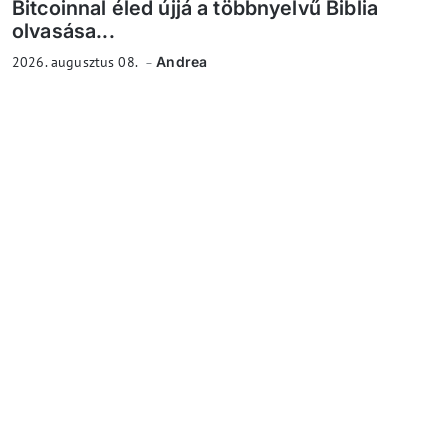
Bitcoinnal éled újjá a többnyelvű Biblia
olvasása...
2026. augusztus 08.
Andrea