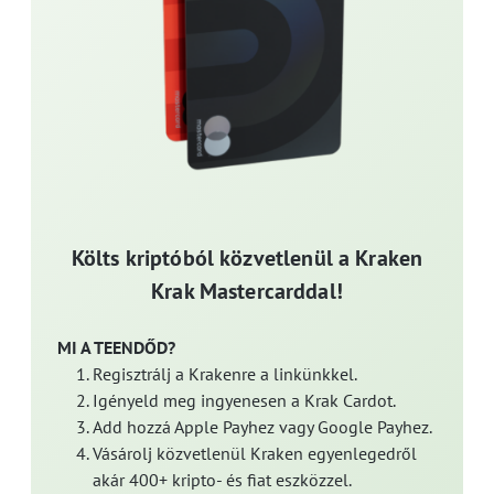
Költs kriptóból közvetlenül a Kraken
Krak Mastercarddal!
MI A TEENDŐD?
Regisztrálj a Krakenre a linkünkkel.
Igényeld meg ingyenesen a Krak Cardot.
Add hozzá Apple Payhez vagy Google Payhez.
Vásárolj közvetlenül Kraken egyenlegedről
akár 400+ kripto- és fiat eszközzel.