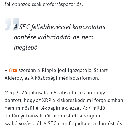
fellebbezés csak erőforráspazarlás.
A SEC fellebbezéssel kapcsolatos
döntése kiábrándító, de nem
meglepő
–
írta
szerdán a Ripple jogi igazgatója, Stuart
Alderoty az X közösségi médiaplatformon.
Még 2023 júliusában Analisa Torres bíró úgy
döntött, hogy az XRP a kiskereskedelmi forgalomban
nem minősül értékpapírnak, ezzel 757 millió
dollárnyi tranzakciót mentesített a szigorú
szabályozás alól. A SEC nem fogadta el a döntést, és