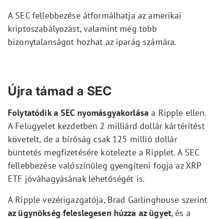
A SEC fellebbezése átformálhatja az amerikai
kriptoszabályozást, valamint még több
bizonytalanságot hozhat az iparág számára.
Újra támad a SEC
Folytatódik a SEC nyomásgyakorlása
a Ripple ellen.
A Felügyelet kezdetben 2 milliárd dollár kártérítést
követelt, de a bíróság csak 125 millió dollár
büntetés megfizetésére kötelezte a Ripplet. A SEC
fellebbezése valószínűleg gyengíteni fogja az XRP
ETF jóváhagyásának lehetőségét is.
A Ripple vezérigazgatója, Brad Garlinghouse szerint
az ügynökség feleslegesen húzza az ügyet
, és a