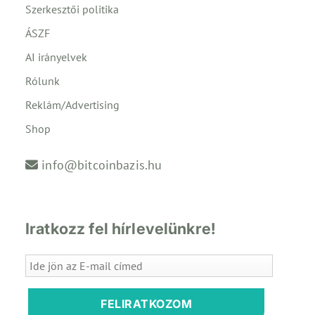
Szerkesztői politika
ÁSZF
AI irányelvek
Rólunk
Reklám/Advertising
Shop
info@bitcoinbazis.hu
Iratkozz fel hírlevelünkre!
FELIRATKOZOM