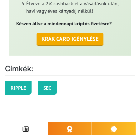
Élvezd a 2% cashback-et a vásárlások után,
havi vagy éves kártyadíj nélkül!
Készen állsz a mindennapi kriptós fizetésre?
KRAK CARD IGÉNYLÉSE
Címkék:
RIPPLE
SEC