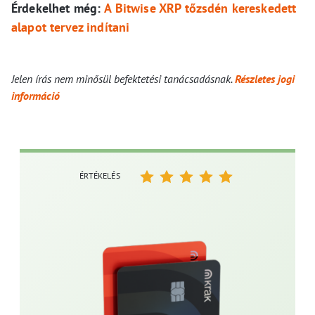
Érdekelhet még:
A Bitwise XRP tőzsdén kereskedett
alapot tervez indítani
Jelen írás nem minősül befektetési tanácsadásnak.
Részletes jogi
információ
ÉRTÉKELÉS