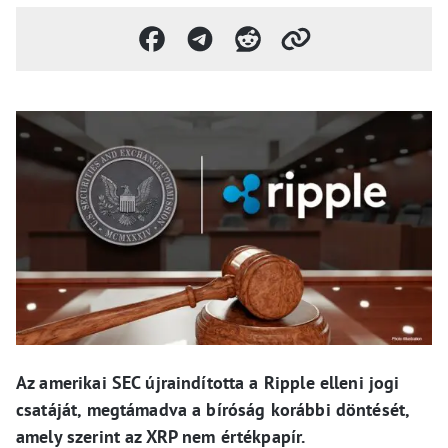
Az amerikai SEC újraindította a Ripple elleni jogi
csatáját, megtámadva a bíróság korábbi döntését,
amely szerint az XRP nem értékpapír.