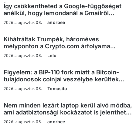
Így csökkentheted a Google-függőséget
anélkül, hogy lemondanál a Gmailről...
2026. augusztus 08.
anorbee
Kihátráltak Trumpék, hároméves
mélyponton a Crypto.com árfolyama...
2026. augusztus 08.
Lelo
Figyelem: a BIP-110 fork miatt a Bitcoin-
tulajdonosok coinjai veszélybe kerültek...
2026. augusztus 08.
Tomasito
Nem minden lezárt laptop kerül alvó módba,
ami adatbiztonsági kockázatot is jelenthet...
2026. augusztus 08.
anorbee