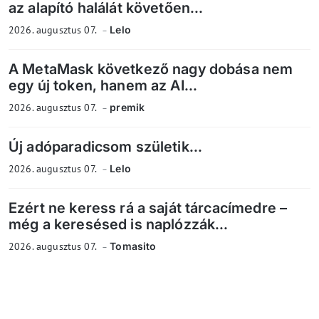
az alapító halálát követően...
2026. augusztus 07.
Lelo
A MetaMask következő nagy dobása nem
egy új token, hanem az AI...
2026. augusztus 07.
premik
Új adóparadicsom születik...
2026. augusztus 07.
Lelo
Ezért ne keress rá a saját tárcacímedre –
még a keresésed is naplózzák...
2026. augusztus 07.
Tomasito