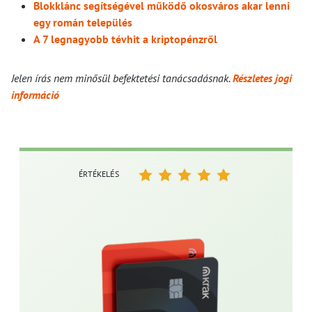
Blokklánc segítségével működő okosváros akar lenni
egy román település
A 7 legnagyobb tévhit a kriptopénzről
Jelen írás nem minősül befektetési tanácsadásnak.
Részletes jogi
információ
ÉRTÉKELÉS