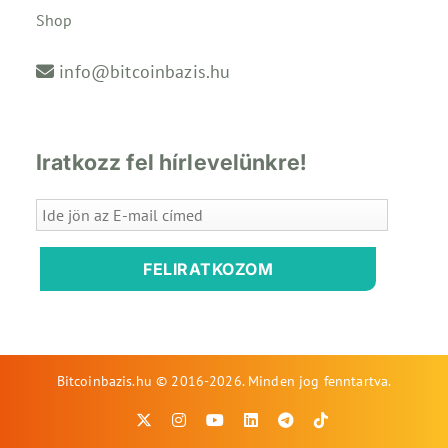
Shop
info@bitcoinbazis.hu
Iratkozz fel hírlevelünkre!
FELIRATKOZOM
Bitcoinbazis.hu © 2016-2026. Minden jog fenntartva.