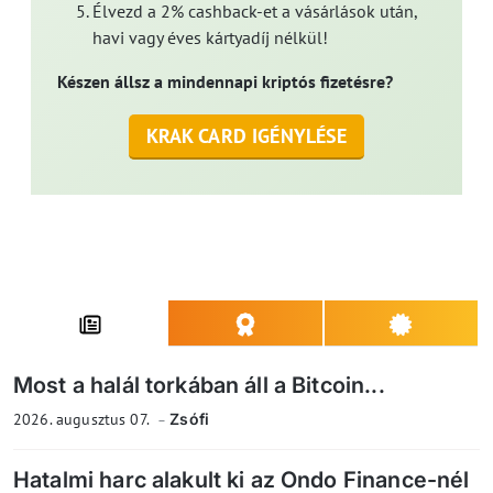
Élvezd a 2% cashback-et a vásárlások után,
havi vagy éves kártyadíj nélkül!
Készen állsz a mindennapi kriptós fizetésre?
KRAK CARD IGÉNYLÉSE
Most a halál torkában áll a Bitcoin...
2026. augusztus 07.
Zsófi
Hatalmi harc alakult ki az Ondo Finance-nél