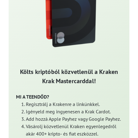
Költs kriptóból közvetlenül a Kraken
Krak Mastercarddal!
MI A TEENDŐD?
Regisztrálj a Krakenre a linkünkkel.
Igényeld meg ingyenesen a Krak Cardot.
Add hozzá Apple Payhez vagy Google Payhez.
Vásárolj közvetlenül Kraken egyenlegedről
akár 400+ kripto- és fiat eszközzel.