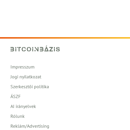
Impresszum
Jogi nyilatkozat
Szerkesztői politika
ÁSZF
AI irányelvek
Rólunk
Reklám/Advertising