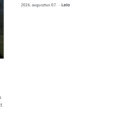
2026. augusztus 07.
Lelo
s
kt