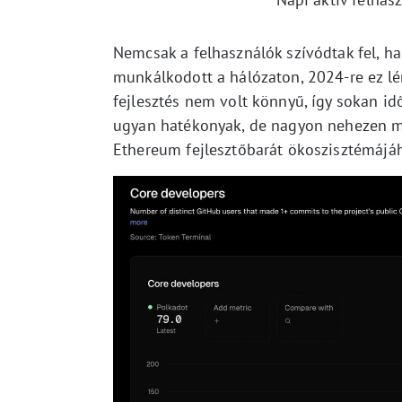
Nemcsak a felhasználók szívódtak fel, h
munkálkodott a hálózaton, 2024-re ez lé
fejlesztés nem volt könnyű, így sokan idő
ugyan hatékonyak, de nagyon nehezen me
Ethereum fejlesztőbarát ökoszisztémájáh