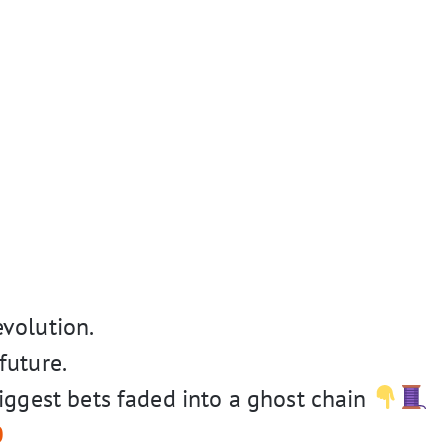
volution.
future.
iggest bets faded into a ghost chain
0