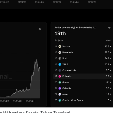
ználók száma Forrás: Token Terminal