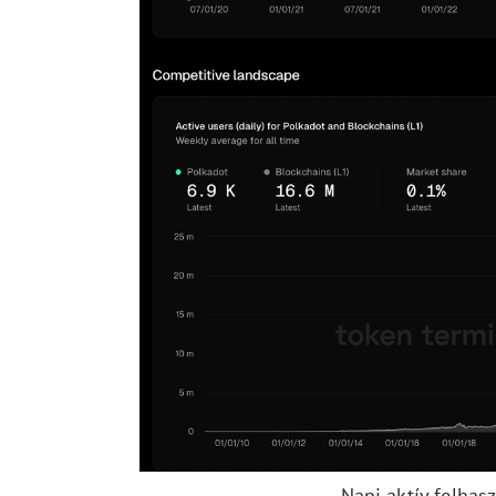
Napi aktív felhas