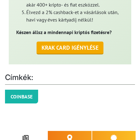
akár 400+ kripto- és fiat eszközzel.
Élvezd a 2% cashback-et a vásárlások után,
havi vagy éves kártyadíj nélkül!
Készen állsz a mindennapi kriptós fizetésre?
KRAK CARD IGÉNYLÉSE
Címkék:
COINBASE