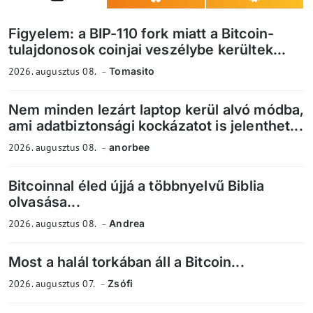
Figyelem: a BIP-110 fork miatt a Bitcoin-
tulajdonosok coinjai veszélybe kerültek...
2026. augusztus 08.
Tomasito
Nem minden lezárt laptop kerül alvó módba,
ami adatbiztonsági kockázatot is jelenthet...
2026. augusztus 08.
anorbee
Bitcoinnal éled újjá a többnyelvű Biblia
olvasása...
2026. augusztus 08.
Andrea
Most a halál torkában áll a Bitcoin...
2026. augusztus 07.
Zsófi