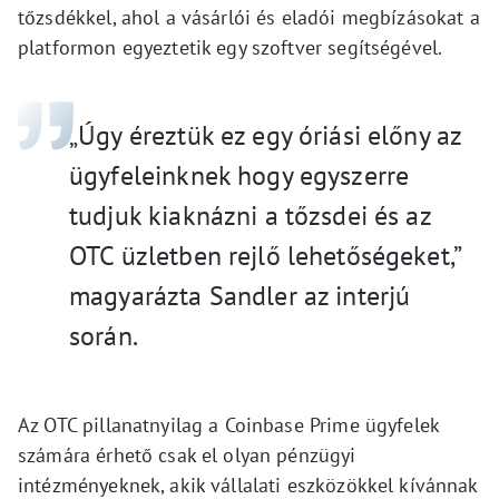
tőzsdékkel, ahol a vásárlói és eladói megbízásokat a
platformon egyeztetik egy szoftver segítségével.
„Úgy éreztük ez egy óriási előny az
ügyfeleinknek hogy egyszerre
tudjuk kiaknázni a tőzsdei és az
OTC üzletben rejlő lehetőségeket,”
magyarázta Sandler az interjú
során.
Az OTC pillanatnyilag a Coinbase Prime ügyfelek
számára érhető csak el olyan pénzügyi
intézményeknek, akik vállalati eszközökkel kívánnak