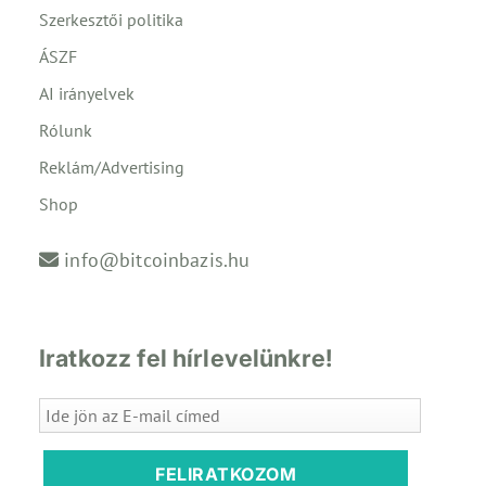
Szerkesztői politika
ÁSZF
AI irányelvek
Rólunk
Reklám/Advertising
Shop
info@bitcoinbazis.hu
Iratkozz fel hírlevelünkre!
FELIRATKOZOM