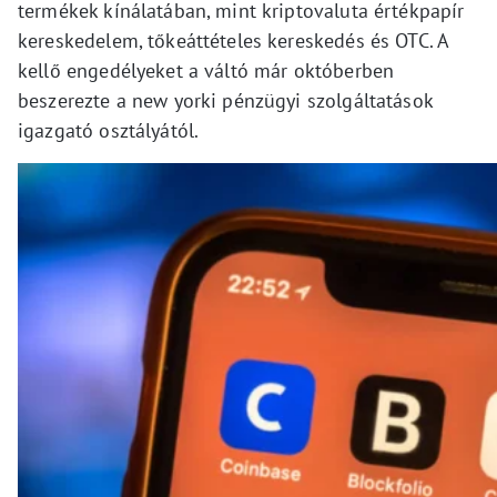
termékek kínálatában, mint kriptovaluta értékpapír
kereskedelem, tőkeáttételes kereskedés és OTC. A
kellő engedélyeket a váltó már októberben
beszerezte a new yorki pénzügyi szolgáltatások
igazgató osztályától.