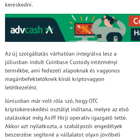
kereskedni.
Az új szolgáltatás várhatóan integrálva lesz a
júliusban indult Coinbase Custody intézményi
termékbe, ami fedezeti alapoknak és vagyonos
magánbefektetőknek kínál kriptovagyon
letétkezelést.
Júniusban már volt róla szó, hogy OTC
kriptokereskedési osztályt indítana, melyre az első
utalásokat még Asiff Hirji operatív igazgató tette.
Akkor azt nyilatkozta, a szabályozói engedélyek
beszerzése segítené a vállalatot olyan jövőbeli