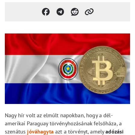
Nagy hír volt az elmúlt napokban, hogy a dél-
amerikai Paraguay törvényhozásának felsőháza, a
szenátus
jóváhagyta
azt a törvényt, amely
adózási