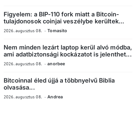
Figyelem: a BIP-110 fork miatt a Bitcoin-
tulajdonosok coinjai veszélybe kerültek...
2026. augusztus 08.
Tomasito
Nem minden lezárt laptop kerül alvó módba,
ami adatbiztonsági kockázatot is jelenthet...
2026. augusztus 08.
anorbee
Bitcoinnal éled újjá a többnyelvű Biblia
olvasása...
2026. augusztus 08.
Andrea