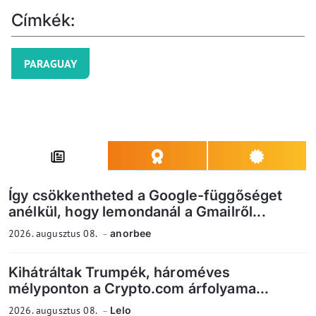
Címkék:
PARAGUAY
Így csökkentheted a Google-függőséget
anélkül, hogy lemondanál a Gmailről...
2026. augusztus 08.
anorbee
Kihátráltak Trumpék, hároméves
mélyponton a Crypto.com árfolyama...
2026. augusztus 08.
Lelo