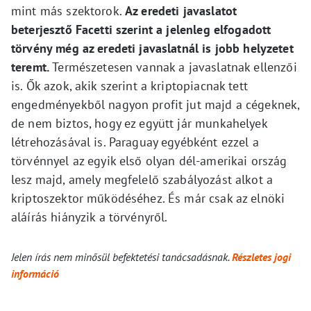
mint más szektorok.
Az eredeti javaslatot
beterjesztő Facetti szerint a jelenleg elfogadott
törvény még az eredeti javaslatnál is jobb helyzetet
teremt.
Természetesen vannak a javaslatnak ellenzői
is. Ők azok, akik szerint a kriptopiacnak tett
engedményekből nagyon profit jut majd a cégeknek,
de nem biztos, hogy ez együtt jár munkahelyek
létrehozásával is. Paraguay egyébként ezzel a
törvénnyel az egyik első olyan dél-amerikai ország
lesz majd, amely megfelelő szabályozást alkot a
kriptoszektor működéséhez. És már csak az elnöki
aláírás hiányzik a törvényről.
Jelen írás nem minősül befektetési tanácsadásnak.
Részletes jogi
információ