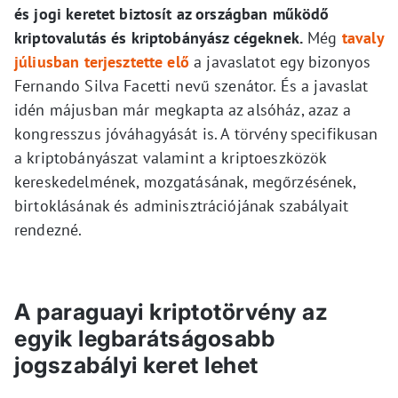
és jogi keretet biztosít az országban működő
kriptovalutás és kriptobányász cégeknek.
Még
tavaly
júliusban terjesztette elő
a javaslatot egy bizonyos
Fernando Silva Facetti nevű szenátor. És a javaslat
idén májusban már megkapta az alsóház, azaz a
kongresszus jóváhagyását is. A törvény specifikusan
a kriptobányászat valamint a kriptoeszközök
kereskedelmének, mozgatásának, megőrzésének,
birtoklásának és adminisztrációjának szabályait
rendezné.
A paraguayi kriptotörvény az
egyik legbarátságosabb
jogszabályi keret lehet