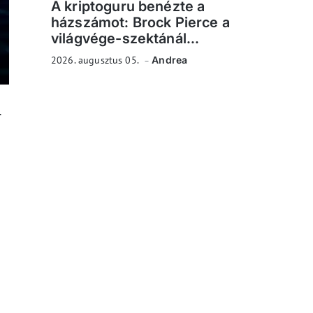
A kriptoguru benézte a
házszámot: Brock Pierce a
világvége-szektánál...
2026. augusztus 05.
Andrea
t.