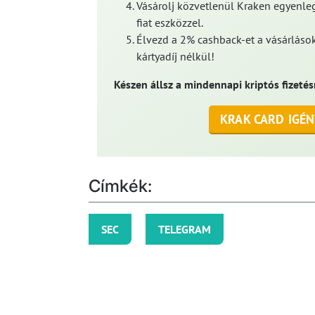
Vásárolj közvetlenül Kraken egyenleg
fiat eszközzel.
Élvezd a 2% cashback-et a vásárlások
kártyadíj nélkül!
Készen állsz a mindennapi kriptós fizetés
KRAK CARD IGÉN
Címkék:
SEC
TELEGRAM