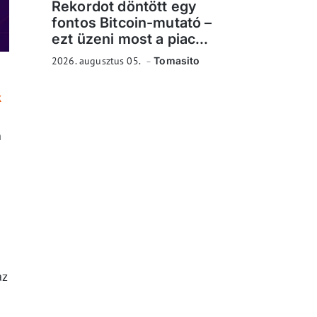
Rekordot döntött egy
fontos Bitcoin-mutató –
ezt üzeni most a piac...
2026. augusztus 05.
Tomasito
k
n
az