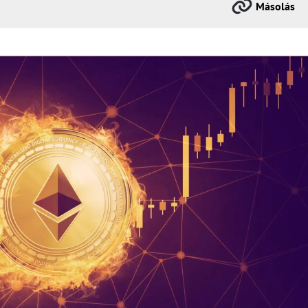
Másolás