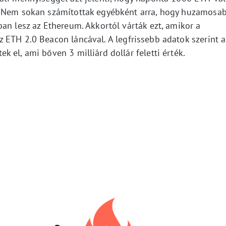
. Nem sokan számítottak egyébként arra, hogy huzamosa
an lesz az Ethereum. Akkortól várták ezt, amikor a
 ETH 2.0 Beacon láncával. A legfrissebb adatok szerint a
 el, ami bőven 3 milliárd dollár feletti érték.