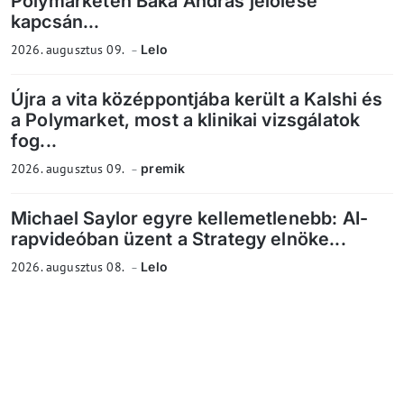
Polymarketen Baka András jelölése
kapcsán...
2026. augusztus 09.
Lelo
Újra a vita középpontjába került a Kalshi és
a Polymarket, most a klinikai vizsgálatok
fog...
2026. augusztus 09.
premik
Michael Saylor egyre kellemetlenebb: AI-
rapvideóban üzent a Strategy elnöke...
2026. augusztus 08.
Lelo