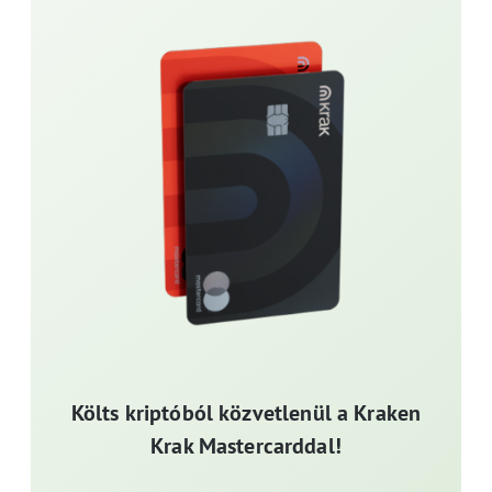
Költs kriptóból közvetlenül a Kraken
Krak Mastercarddal!