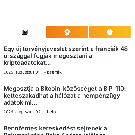
Egy új törvényjavaslat szerint a franciák 48
országgal fogják megosztani a
kriptoadatokat...
2026. augusztus 09.
premik
Megosztja a Bitcoin-közösséget a BIP-110:
kettészakadhat a hálózat a nempénzügyi
adatok mi...
2026. augusztus 09.
Lelo
Bennfentes kereskedést sejtenek a