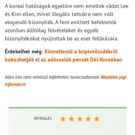
A koreai hatóságok egyelőre nem emeltek vádat Lee
és Kim ellen, mivel illegális tettükre nem volt
elegendő bizonyíték. A fent említett befektetők
azonban állítólag felvételeket és egyéb
bizonyítékokat nyújtottak be az eset feltárására.
Érdekelhet még:
Közvetlenül a kriptotőzsdékről
kobozhatják el az adócsalók pénzét Dél-Koreában
Jelen írás nem minősül befektetési tanácsadásnak.
Részletes jogi
információ
ÉRTÉKELÉS