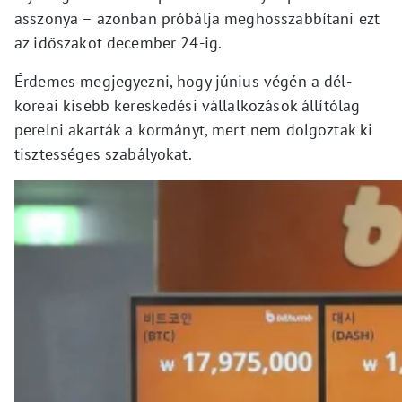
asszonya – azonban próbálja meghosszabbítani ezt
az időszakot december 24-ig.
Érdemes megjegyezni, hogy június végén a dél-
koreai kisebb kereskedési vállalkozások állítólag
perelni akarták a kormányt, mert nem dolgoztak ki
tisztességes szabályokat.