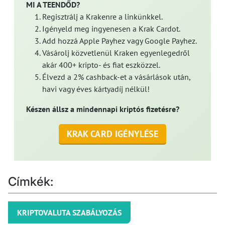
MI A TEENDŐD?
Regisztrálj a Krakenre a linkünkkel.
Igényeld meg ingyenesen a Krak Cardot.
Add hozzá Apple Payhez vagy Google Payhez.
Vásárolj közvetlenül Kraken egyenlegedről
akár 400+ kripto- és fiat eszközzel.
Élvezd a 2% cashback-et a vásárlások után,
havi vagy éves kártyadíj nélkül!
Készen állsz a mindennapi kriptós fizetésre?
KRAK CARD IGÉNYLÉSE
Címkék:
KRIPTOVALUTA SZABÁLYOZÁS