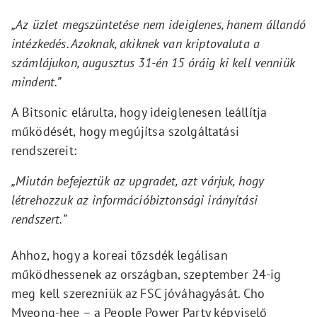
„Az üzlet megszüntetése nem ideiglenes, hanem állandó
intézkedés. Azoknak, akiknek van kriptovaluta a
számlájukon, augusztus 31-én 15 óráig ki kell venniük
mindent.”
A Bitsonic elárulta, hogy ideiglenesen leállítja
működését, hogy megújítsa szolgáltatási
rendszereit:
„Miután befejeztük az upgradet, azt várjuk, hogy
létrehozzuk az információbiztonsági irányítási
rendszert.”
Ahhoz, hogy a koreai tőzsdék legálisan
működhessenek az országban, szeptember 24-ig
meg kell szerezniük az FSC jóváhagyását. Cho
Myeong-hee – a People Power Party képviselő