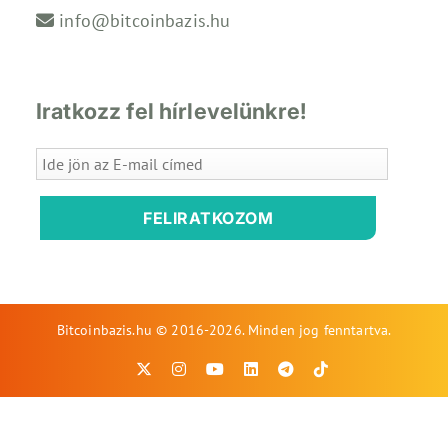
info@bitcoinbazis.hu
Iratkozz fel hírlevelünkre!
FELIRATKOZOM
Bitcoinbazis.hu © 2016-2026. Minden jog fenntartva.