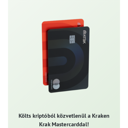
Költs kriptóból közvetlenül a Kraken
Krak Mastercarddal!