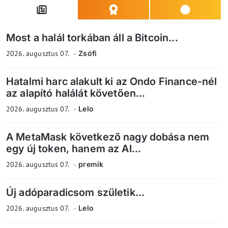
Most a halál torkában áll a Bitcoin...
2026. augusztus 07.
Zsófi
Hatalmi harc alakult ki az Ondo Finance-nél
az alapító halálát követően...
2026. augusztus 07.
Lelo
A MetaMask következő nagy dobása nem
egy új token, hanem az AI...
2026. augusztus 07.
premik
Új adóparadicsom születik...
2026. augusztus 07.
Lelo