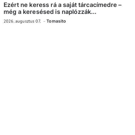
Ezért ne keress rá a saját tárcacímedre –
még a keresésed is naplózzák...
2026. augusztus 07.
Tomasito