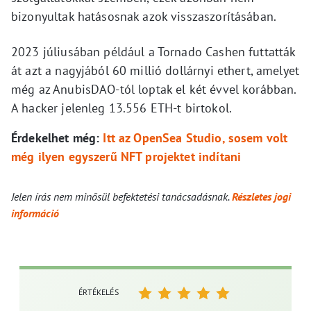
bizonyultak hatásosnak azok visszaszorításában.
2023 júliusában például a Tornado Cashen futtatták
át azt a nagyjából 60 millió dollárnyi ethert, amelyet
még az AnubisDAO-tól loptak el két évvel korábban.
A hacker jelenleg 13.556 ETH-t birtokol.
Érdekelhet még:
Itt az OpenSea Studio, sosem volt
még ilyen egyszerű NFT projektet indítani
Jelen írás nem minősül befektetési tanácsadásnak.
Részletes jogi
információ
ÉRTÉKELÉS