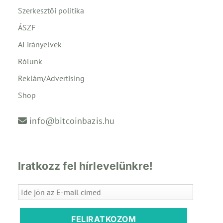
Szerkesztői politika
ÁSZF
AI irányelvek
Rólunk
Reklám/Advertising
Shop
info@bitcoinbazis.hu
Iratkozz fel hírlevelünkre!
FELIRATKOZOM