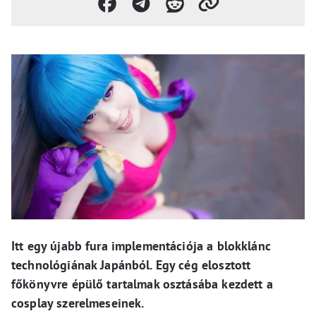
Itt egy újabb fura implementációja a blokklánc
technológiának Japánból. Egy cég elosztott
főkönyvre épülő tartalmak osztásába kezdett a
cosplay szerelmeseinek.