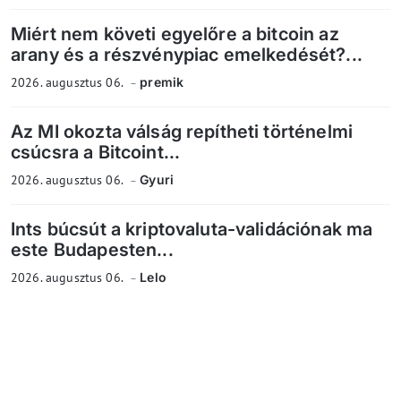
Miért nem követi egyelőre a bitcoin az
arany és a részvénypiac emelkedését?...
2026. augusztus 06.
premik
Az MI okozta válság repítheti történelmi
csúcsra a Bitcoint...
2026. augusztus 06.
Gyuri
Ints búcsút a kriptovaluta-validációnak ma
este Budapesten...
2026. augusztus 06.
Lelo