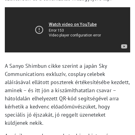
A Sanyo Shimbun cikke szerint a japán Sky
Communications exkluzív, cosplay celebek
aláírásával ellátott poszterek értékesítésébe kezdett,
aminek – és itt jön a kiszámíthatatlan csavar –
hátoldalán elhelyezett QR-kód segítségével arra
kérhetik a kedvenc előadóművészüket, hogy
speciális jó éjszakát, jó reggelt üzeneteket
küldjenek nekik.