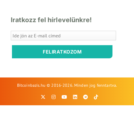
Iratkozz fel hírlevelünkre!
FELIRATKOZOM
Bitcoinbazis.hu © 2016-2026. Minden jog fenntartva.