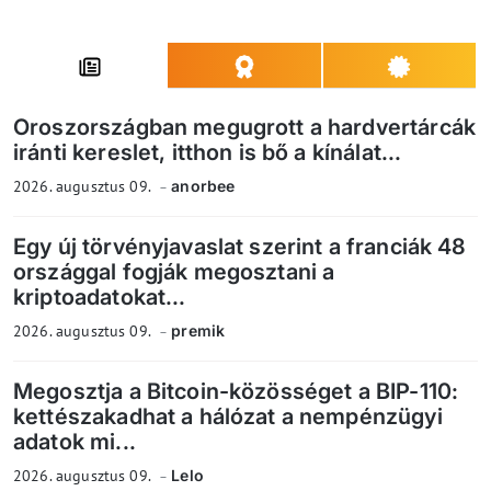
Oroszországban megugrott a hardvertárcák
iránti kereslet, itthon is bő a kínálat...
2026. augusztus 09.
anorbee
Egy új törvényjavaslat szerint a franciák 48
országgal fogják megosztani a
kriptoadatokat...
2026. augusztus 09.
premik
Megosztja a Bitcoin-közösséget a BIP-110:
kettészakadhat a hálózat a nempénzügyi
adatok mi...
2026. augusztus 09.
Lelo