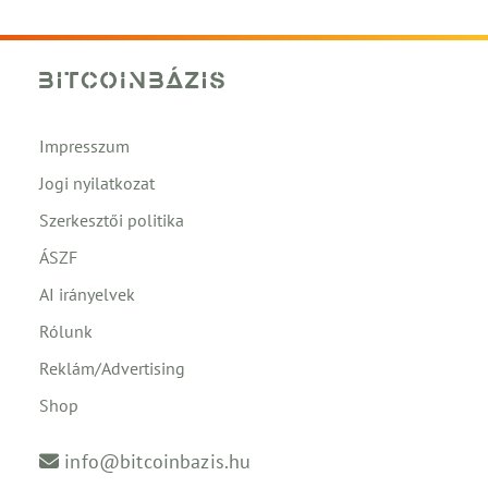
Impresszum
Jogi nyilatkozat
Szerkesztői politika
ÁSZF
AI irányelvek
Rólunk
Reklám/Advertising
Shop
info@bitcoinbazis.hu