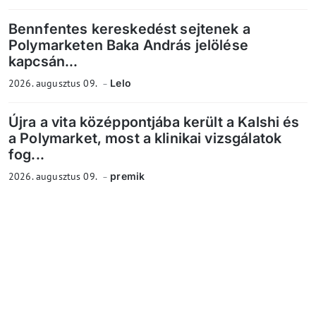
Bennfentes kereskedést sejtenek a
Polymarketen Baka András jelölése
kapcsán...
2026. augusztus 09.
Lelo
Újra a vita középpontjába került a Kalshi és
a Polymarket, most a klinikai vizsgálatok
fog...
2026. augusztus 09.
premik