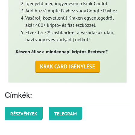
Igényeld meg ingyenesen a Krak Cardot.
Add hozzá Apple Payhez vagy Google Payhez.
Vásárolj közvetlenül Kraken egyenlegedről
akár 400+ kripto- és fiat eszközzel.
Élvezd a 2% cashback-et a vásárlások után,
havi vagy éves kártyadíj nélkül!
Készen állsz a mindennapi kriptós fizetésre?
KRAK CARD IGÉNYLÉSE
Címkék:
RÉSZVÉNYEK
TELEGRAM