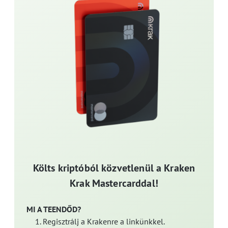
Költs kriptóból közvetlenül a Kraken
Krak Mastercarddal!
MI A TEENDŐD?
Regisztrálj a Krakenre a linkünkkel.