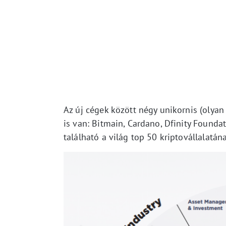
Az új cégek között négy unikornis (olyan
is van: Bitmain, Cardano, Dfinity Founda
található a világ top 50 kriptovállalatán