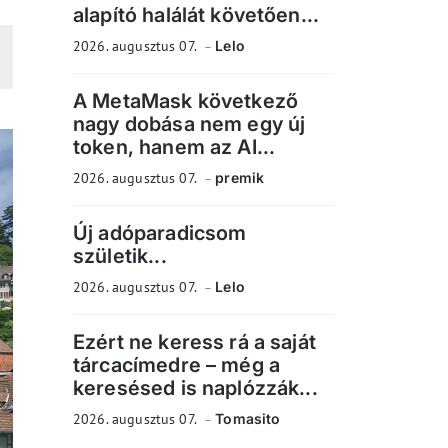
alapító halálát követően...
2026. augusztus 07.
Lelo
A MetaMask következő
nagy dobása nem egy új
token, hanem az AI...
2026. augusztus 07.
premik
Új adóparadicsom
születik...
2026. augusztus 07.
Lelo
Ezért ne keress rá a saját
tárcacímedre – még a
keresésed is naplózzák...
2026. augusztus 07.
Tomasito