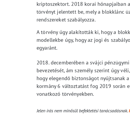
kriptoszektort. 2018 korai hónapjaiban a 
törvényt jelentett be, mely a blokklánc ü
rendszereket szabályozza.
A törvény úgy alakították ki, hogy a blo
modellekbe úgy, hogy az jogi és szabályo
egyaránt.
2018. decemberében a svájci pénzügymini
bevezetését, ám személy szerint úgy véli
hogy elegendő biztonságot nyújtsanak a 
kormány 6 változtatást fog 2019 során e
vonatkozó törvényekben.
Jelen írás nem minősül befektetési tanácsadásnak.