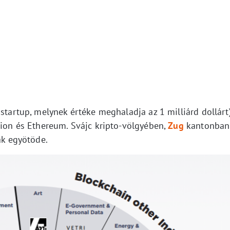
 startup, melynek értéke meghaladja az 1 milliárd dollárt
tion és Ethereum. Svájc kripto-völgyében,
Zug
kantonban
ak egyötöde.