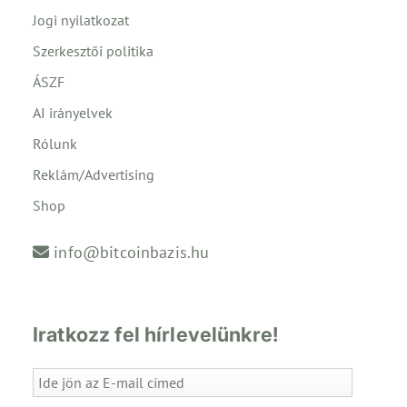
Jogi nyilatkozat
Szerkesztői politika
ÁSZF
AI irányelvek
Rólunk
Reklám/Advertising
Shop
info@bitcoinbazis.hu
Iratkozz fel hírlevelünkre!