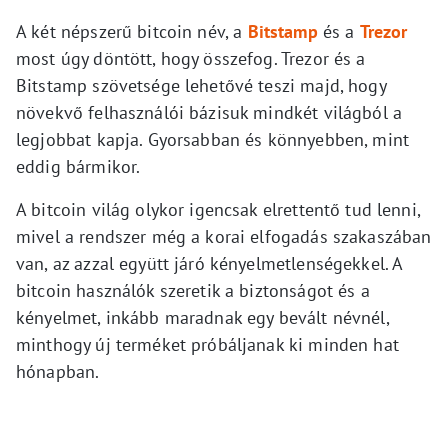
A két népszerű bitcoin név, a
Bitstamp
és a
Trezor
most úgy döntött, hogy összefog. Trezor és a
Bitstamp szövetsége lehetővé teszi majd, hogy
növekvő felhasználói bázisuk mindkét világból a
legjobbat kapja. Gyorsabban és könnyebben, mint
eddig bármikor.
A bitcoin világ olykor igencsak elrettentő tud lenni,
mivel a rendszer még a korai elfogadás szakaszában
van, az azzal együtt járó kényelmetlenségekkel. A
bitcoin használók szeretik a biztonságot és a
kényelmet, inkább maradnak egy bevált névnél,
minthogy új terméket próbáljanak ki minden hat
hónapban.