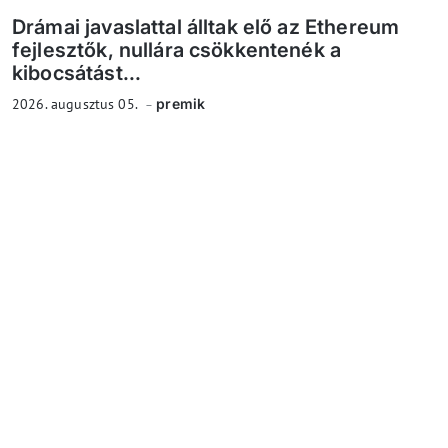
Drámai javaslattal álltak elő az Ethereum
fejlesztők, nullára csökkentenék a
kibocsátást...
2026. augusztus 05.
premik