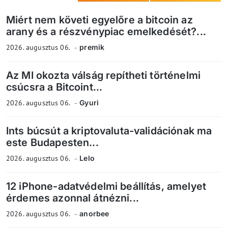
Miért nem követi egyelőre a bitcoin az
arany és a részvénypiac emelkedését?...
2026. augusztus 06.
premik
Az MI okozta válság repítheti történelmi
csúcsra a Bitcoint...
2026. augusztus 06.
Gyuri
Ints búcsút a kriptovaluta-validációnak ma
este Budapesten...
2026. augusztus 06.
Lelo
12 iPhone-adatvédelmi beállítás, amelyet
érdemes azonnal átnézni...
2026. augusztus 06.
anorbee