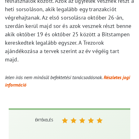
felhasználók között. Azok az ügyfelek vesznek részt a
heti sorsoláson, akik legalább egy tranzakciót
végrehajtanak. Az első sorsolásra október 26-án,
szerdán kerül majd sor és azok vesznek részt benne
akik október 19 és október 25 között a Bitstampen
kereskedtek legalább egyszer. A Trezorok
ajándékozása a tervek szerint az év végéig tart
majd.
Jelen írás nem minősül befektetési tanácsadásnak.
Részletes jogi
információ
ÉRTÉKELÉS