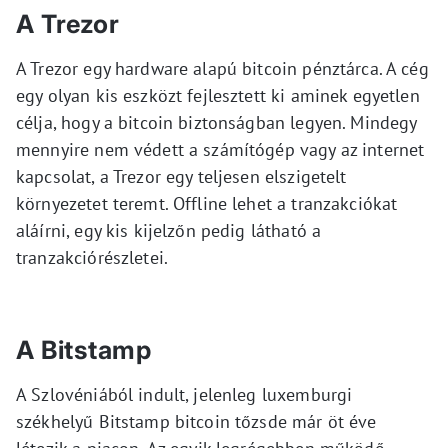
A Trezor
A Trezor egy hardware alapú bitcoin pénztárca. A cég
egy olyan kis eszközt fejlesztett ki aminek egyetlen
célja, hogy a bitcoin biztonságban legyen. Mindegy
mennyire nem védett a számítógép vagy az internet
kapcsolat, a Trezor egy teljesen elszigetelt
környezetet teremt. Offline lehet a tranzakciókat
aláírni, egy kis kijelzőn pedig látható a
tranzakciórészletei.
A Bitstamp
A Szlovéniából indult, jelenleg luxemburgi
székhelyű Bitstamp bitcoin tőzsde már öt éve