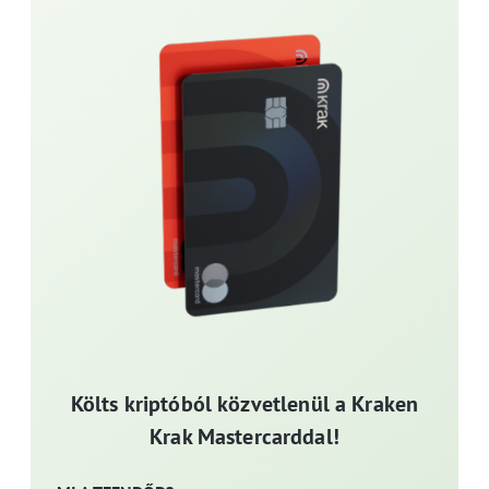
Költs kriptóból közvetlenül a Kraken
Krak Mastercarddal!