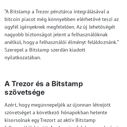
“A Bitstamp a Trezor pénztárca integrálásával a
bitcoin piacot még könnyebben elérhetővé teszi az
ügyfél igényeknek megfelelően. Az új lehetőségét
nagyobb biztonságot jelent a felhasználóknak
anélkül, hogy a felhasználói élményt feláldoznánk.”
Szerepel a Bitstamp szerdán kiadott
nyilatkozatában.
A Trezor és a Bitstamp
szövetsége
Azért, hogy megünnepeljék az újonnan létrejött
szövetséget a következő hónapokban hetente
kisorsolnak egy Trezort az aktív Bitstamp