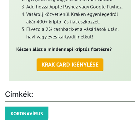
Add hozzá Apple Payhez vagy Google Payhez.
Vásárolj közvetlenül Kraken egyenlegedről
akár 400+ kripto- és fiat eszközzel.
Élvezd a 2% cashback-et a vásárlások után,
havi vagy éves kártyadíj nélkül!
Készen állsz a mindennapi kriptós fizetésre?
KRAK CARD IGÉNYLÉSE
Címkék:
KORONAVÍRUS