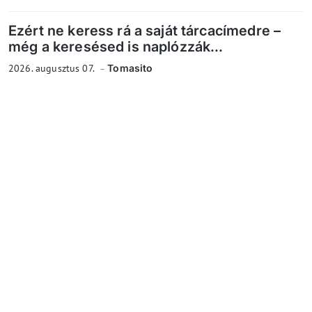
Ezért ne keress rá a saját tárcacímedre –
még a keresésed is naplózzák...
2026. augusztus 07.
Tomasito