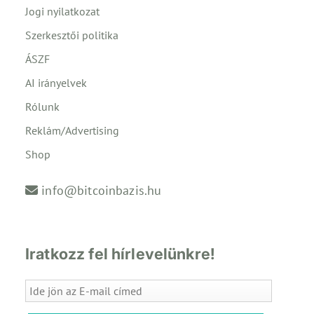
Jogi nyilatkozat
Szerkesztői politika
ÁSZF
AI irányelvek
Rólunk
Reklám/Advertising
Shop
info@bitcoinbazis.hu
Iratkozz fel hírlevelünkre!