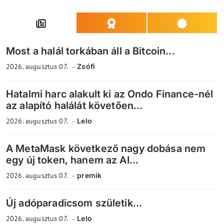
Most a halál torkában áll a Bitcoin...
2026. augusztus 07.
Zsófi
Hatalmi harc alakult ki az Ondo Finance-nél
az alapító halálát követően...
2026. augusztus 07.
Lelo
A MetaMask következő nagy dobása nem
egy új token, hanem az AI...
2026. augusztus 07.
premik
Új adóparadicsom születik...
2026. augusztus 07.
Lelo