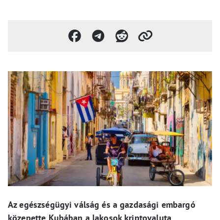
Az egészségügyi válság és a gazdasági embargó
közepette Kubában a lakosok kriptovaluta