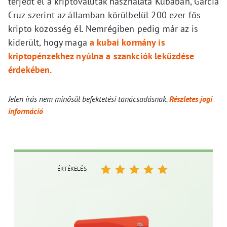
terjedt el a kriptovaluták használata Kubában, García
Cruz szerint az államban körülbelül 200 ezer fős
kripto közösség él. Nemrégiben pedig már az is
kiderült, hogy maga
a kubai kormány is
kriptopénzekhez nyúlna a szankciók leküzdése
érdekében.
Jelen írás nem minősül befektetési tanácsadásnak.
Részletes jogi
információ
ÉRTÉKELÉS