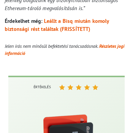
jelenleg dolgozunk egy bizonyíthatóan biztonságos
Ethereum-tároló megvalósításán is.”
Érdekelhet még:
Leállt a Bisq miután komoly
biztonsági rést találtak (FRISSÍTETT)
Jelen írás nem minősül befektetési tanácsadásnak.
Részletes jogi
információ
ÉRTÉKELÉS