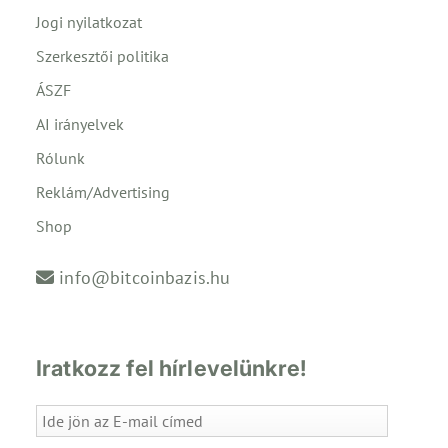
Jogi nyilatkozat
Szerkesztői politika
ÁSZF
AI irányelvek
Rólunk
Reklám/Advertising
Shop
info@bitcoinbazis.hu
Iratkozz fel hírlevelünkre!