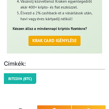
Vásárolj közvetlenül Kraken egyenlegedről
akár 400+ kripto- és fiat eszközzel.
Élvezd a 2% cashback-et a vásárlások után,
havi vagy éves kártyadíj nélkül!
Készen állsz a mindennapi kriptós fizetésre?
KRAK CARD IGÉNYLÉSE
Címkék:
BITCOIN (BTC)