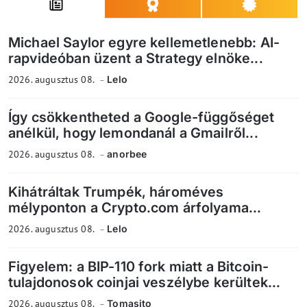
Michael Saylor egyre kellemetlenebb: AI-
rapvideóban üzent a Strategy elnöke...
2026. augusztus 08.
Lelo
Így csökkentheted a Google-függőséget
anélkül, hogy lemondanál a Gmailről...
2026. augusztus 08.
anorbee
Kihátráltak Trumpék, hároméves
mélyponton a Crypto.com árfolyama...
2026. augusztus 08.
Lelo
Figyelem: a BIP-110 fork miatt a Bitcoin-
tulajdonosok coinjai veszélybe kerültek...
2026. augusztus 08.
Tomasito