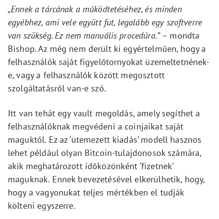
„Ennek a tárcának a működtetéséhez, és minden
egyébhez, ami vele együtt fut, legalább egy szoftverre
van szükség. Ez nem manuális procedúra.”
– mondta
Bishop. Az még nem derült ki egyértelműen, hogy a
felhasználók saját figyelőtornyokat üzemeltetnének-
e, vagy a felhasználók között megosztott
szolgáltatásról van-e szó.
Itt van tehát egy vault megoldás, amely segíthet a
felhasználóknak megvédeni a coinjaikat saját
maguktól. Ez az ‘ütemezett kiadás’ modell hasznos
lehet például olyan Bitcoin-tulajdonosok számára,
akik meghatározott időközönként ‘fizetnek’
maguknak. Ennek bevezetésével elkerülhetik, hogy,
hogy a vagyonukat teljes mértékben el tudják
költeni egyszerre.