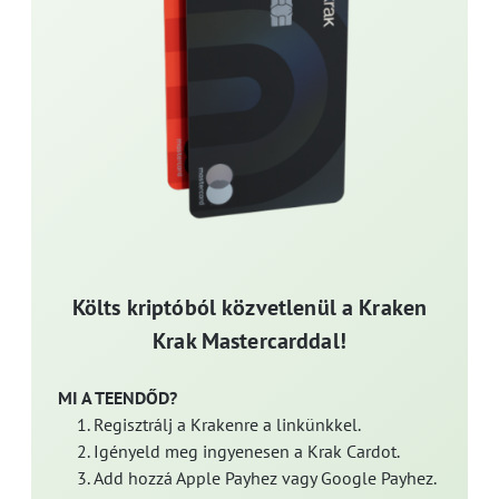
Költs kriptóból közvetlenül a Kraken
Krak Mastercarddal!
MI A TEENDŐD?
Regisztrálj a Krakenre a linkünkkel.
Igényeld meg ingyenesen a Krak Cardot.
Add hozzá Apple Payhez vagy Google Payhez.