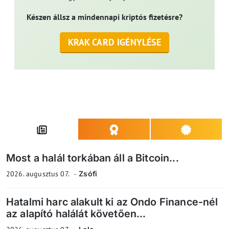
Készen állsz a mindennapi kriptós fizetésre?
KRAK CARD IGÉNYLÉSE
Most a halál torkában áll a Bitcoin...
2026. augusztus 07.
Zsófi
Hatalmi harc alakult ki az Ondo Finance-nél
az alapító halálát követően...