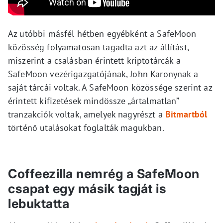
Az utóbbi másfél hétben egyébként a SafeMoon
közösség folyamatosan tagadta azt az állítást,
miszerint a csalásban érintett kriptotárcák a
SafeMoon vezérigazgatójának, John Karonynak a
saját tárcái voltak. A SafeMoon közössége szerint az
érintett kifizetések mindössze „ártalmatlan”
tranzakciók voltak, amelyek nagyrészt a
Bitmartból
történő utalásokat foglalták magukban.
Coffeezilla nemrég a SafeMoon
csapat egy másik tagját is
lebuktatta