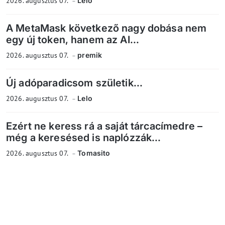
2026. augusztus 07.
Lelo
A MetaMask következő nagy dobása nem
egy új token, hanem az AI...
2026. augusztus 07.
premik
Új adóparadicsom születik...
2026. augusztus 07.
Lelo
Ezért ne keress rá a saját tárcacímedre –
még a keresésed is naplózzák...
2026. augusztus 07.
Tomasito