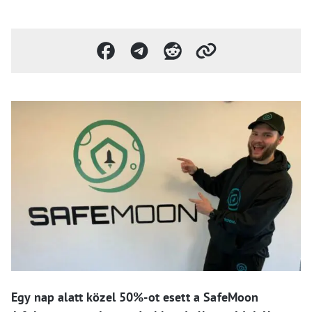
Egy nap alatt közel 50%-ot esett a SafeMoon