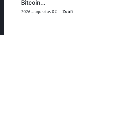
Bitcoin...
2026. augusztus 07.
Zsófi
a