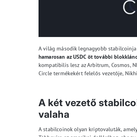
A világ második legnagyobb stabilcoinja
hamarosan az USDC öt további blokklánc
kompatibilis lesz az Arbitrum, Cosmos, N
Circle termékekért felelős vezetője, Nik
A két vezető stabilco
valaha
A stabilcoinok olyan kriptovaluták, amel