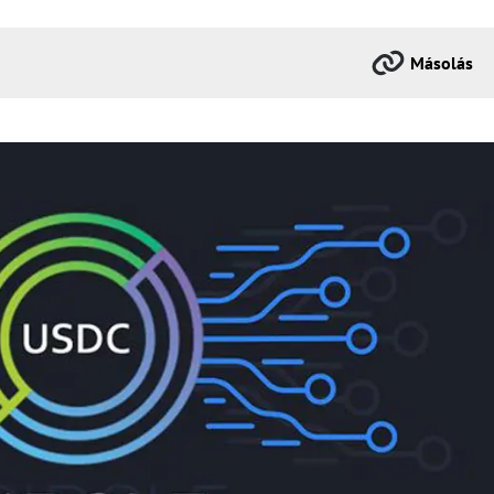
Másolás