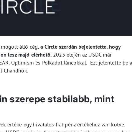
 mögött álló cég,
a Circle szerdán bejelentette, hogy
on lesz majd elérhető.
2023 elején az USDC már
EAR, Optimism és Polkadot láncokkal. Ezt jelentette be 
hil Chandhok.
in szerepe stabilabb, mint
yek értéke egy hivatalos fiat pénz értékéhez van kötve.